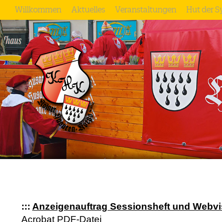
Willkommen
Aktuelles
Veranstaltungen
Hut der 
:::
Anzeigenauftrag Sessionsheft und Webvi
Acrobat PDF-Datei