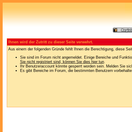
Ihnen wird der Zutritt zu dieser Seite verwehrt.
Aus einem der folgenden Gründe fehlt Ihnen die Berechtigung, diese Seit
Sie sind im Forum nicht angemeldet. Einige Bereiche und Funktio
Sie nicht registriert sind, können Sie dies hier tun
.
Ihr Benutzeraccount könnte gesperrt worden sein. Melden Sie sic
Es gibt Bereiche im Forum, die bestimmten Benutzern vorbehalten