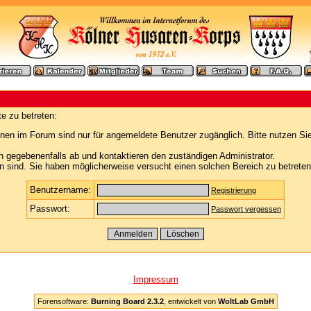
e zu betreten:
nen im Forum sind nur für angemeldete Benutzer zugänglich. Bitte nutzen Si
h gegebenenfalls ab und kontaktieren den zuständigen Administrator.
 sind. Sie haben möglicherweise versucht einen solchen Bereich zu betreten
Benutzername:
Registrierung
Passwort:
Passwort vergessen
Impressum
Forensoftware:
Burning Board 2.3.2
, entwickelt von
WoltLab GmbH