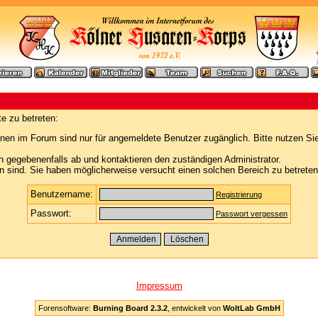
e zu betreten:
nen im Forum sind nur für angemeldete Benutzer zugänglich. Bitte nutzen Si
h gegebenenfalls ab und kontaktieren den zuständigen Administrator.
 sind. Sie haben möglicherweise versucht einen solchen Bereich zu betreten
Benutzername:
Registrierung
Passwort:
Passwort vergessen
Impressum
Forensoftware:
Burning Board 2.3.2
, entwickelt von
WoltLab GmbH