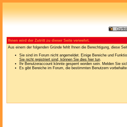
Ihnen wird der Zutritt zu dieser Seite verwehrt.
Aus einem der folgenden Gründe fehlt Ihnen die Berechtigung, diese Seit
Sie sind im Forum nicht angemeldet. Einige Bereiche und Funktio
Sie nicht registriert sind, können Sie dies hier tun
.
Ihr Benutzeraccount könnte gesperrt worden sein. Melden Sie sic
Es gibt Bereiche im Forum, die bestimmten Benutzern vorbehalten