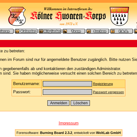
e zu betreten:
nen im Forum sind nur für angemeldete Benutzer zugänglich. Bitte nutzen Si
h gegebenenfalls ab und kontaktieren den zuständigen Administrator.
 sind. Sie haben möglicherweise versucht einen solchen Bereich zu betreten
Benutzername:
Registrierung
Passwort:
Passwort vergessen
Impressum
Forensoftware:
Burning Board 2.3.2
, entwickelt von
WoltLab GmbH