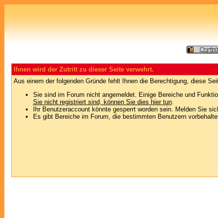
Ihnen wird der Zutritt zu dieser Seite verwehrt.
Aus einem der folgenden Gründe fehlt Ihnen die Berechtigung, diese Seit
Sie sind im Forum nicht angemeldet. Einige Bereiche und Funktio
Sie nicht registriert sind, können Sie dies hier tun
.
Ihr Benutzeraccount könnte gesperrt worden sein. Melden Sie sic
Es gibt Bereiche im Forum, die bestimmten Benutzern vorbehalten