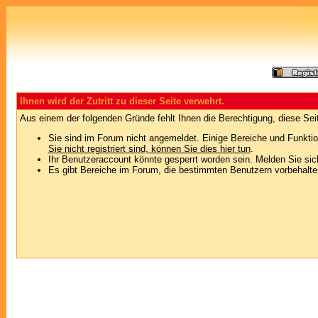
Ihnen wird der Zutritt zu dieser Seite verwehrt.
Aus einem der folgenden Gründe fehlt Ihnen die Berechtigung, diese Seit
Sie sind im Forum nicht angemeldet. Einige Bereiche und Funktio
Sie nicht registriert sind, können Sie dies hier tun
.
Ihr Benutzeraccount könnte gesperrt worden sein. Melden Sie sic
Es gibt Bereiche im Forum, die bestimmten Benutzern vorbehalten