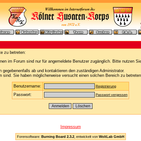
e zu betreten:
nen im Forum sind nur für angemeldete Benutzer zugänglich. Bitte nutzen Si
h gegebenenfalls ab und kontaktieren den zuständigen Administrator.
 sind. Sie haben möglicherweise versucht einen solchen Bereich zu betreten
Benutzername:
Registrierung
Passwort:
Passwort vergessen
Impressum
Forensoftware:
Burning Board 2.3.2
, entwickelt von
WoltLab GmbH