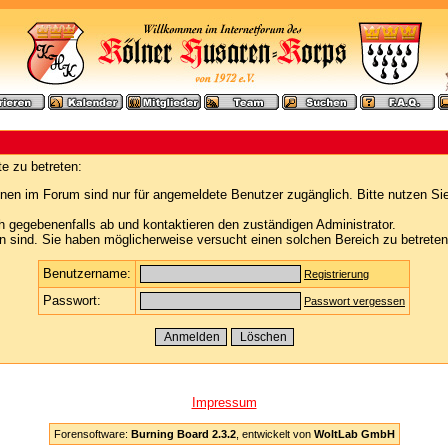
e zu betreten:
nen im Forum sind nur für angemeldete Benutzer zugänglich. Bitte nutzen Si
h gegebenenfalls ab und kontaktieren den zuständigen Administrator.
 sind. Sie haben möglicherweise versucht einen solchen Bereich zu betreten
Benutzername:
Registrierung
Passwort:
Passwort vergessen
Impressum
Forensoftware:
Burning Board 2.3.2
, entwickelt von
WoltLab GmbH