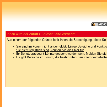
Ihnen wird der Zutritt zu dieser Seite verwehrt.
Aus einem der folgenden Gründe fehlt Ihnen die Berechtigung, diese Seit
Sie sind im Forum nicht angemeldet. Einige Bereiche und Funktio
Sie nicht registriert sind, können Sie dies hier tun
.
Ihr Benutzeraccount könnte gesperrt worden sein. Melden Sie sic
Es gibt Bereiche im Forum, die bestimmten Benutzern vorbehalten