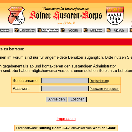
e zu betreten:
nen im Forum sind nur für angemeldete Benutzer zugänglich. Bitte nutzen Si
h gegebenenfalls ab und kontaktieren den zuständigen Administrator.
 sind. Sie haben möglicherweise versucht einen solchen Bereich zu betreten
Benutzername:
Registrierung
Passwort:
Passwort vergessen
Impressum
Forensoftware:
Burning Board 2.3.2
, entwickelt von
WoltLab GmbH