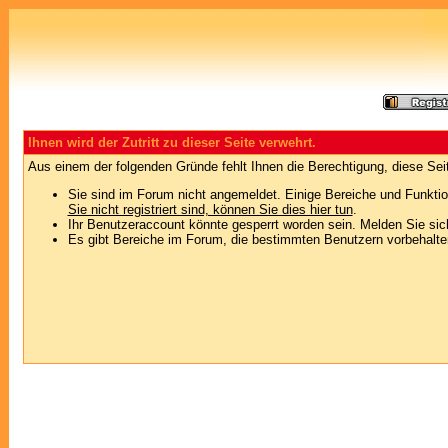
Ihnen wird der Zutritt zu dieser Seite verwehrt.
Aus einem der folgenden Gründe fehlt Ihnen die Berechtigung, diese Seit
Sie sind im Forum nicht angemeldet. Einige Bereiche und Funktio
Sie nicht registriert sind, können Sie dies hier tun
.
Ihr Benutzeraccount könnte gesperrt worden sein. Melden Sie sic
Es gibt Bereiche im Forum, die bestimmten Benutzern vorbehalten