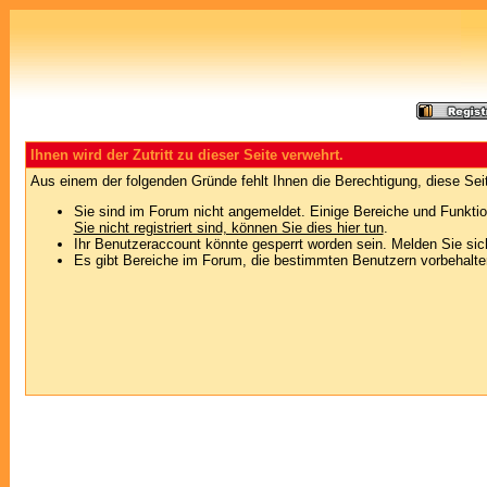
Ihnen wird der Zutritt zu dieser Seite verwehrt.
Aus einem der folgenden Gründe fehlt Ihnen die Berechtigung, diese Seit
Sie sind im Forum nicht angemeldet. Einige Bereiche und Funktio
Sie nicht registriert sind, können Sie dies hier tun
.
Ihr Benutzeraccount könnte gesperrt worden sein. Melden Sie sic
Es gibt Bereiche im Forum, die bestimmten Benutzern vorbehalten