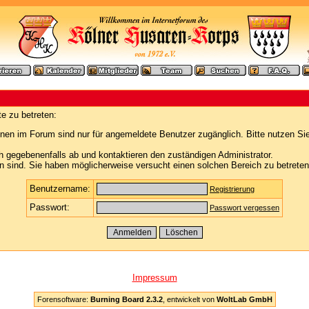
e zu betreten:
nen im Forum sind nur für angemeldete Benutzer zugänglich. Bitte nutzen Si
h gegebenenfalls ab und kontaktieren den zuständigen Administrator.
 sind. Sie haben möglicherweise versucht einen solchen Bereich zu betreten
Benutzername:
Registrierung
Passwort:
Passwort vergessen
Impressum
Forensoftware:
Burning Board 2.3.2
, entwickelt von
WoltLab GmbH