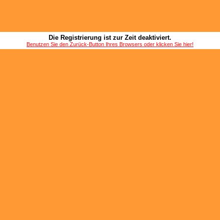
Die Registrierung ist zur Zeit deaktiviert.
Benutzen Sie den Zurück-Button Ihres Browsers oder klicken Sie hier!