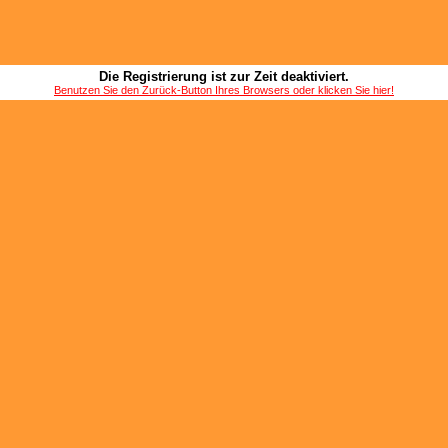
Die Registrierung ist zur Zeit deaktiviert.
Benutzen Sie den Zurück-Button Ihres Browsers oder klicken Sie hier!