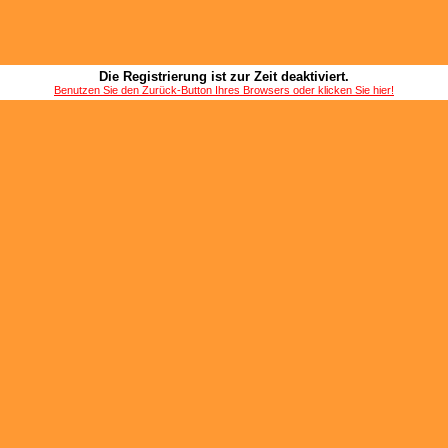
Die Registrierung ist zur Zeit deaktiviert.
Benutzen Sie den Zurück-Button Ihres Browsers oder klicken Sie hier!