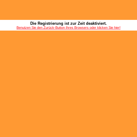
Die Registrierung ist zur Zeit deaktiviert.
Benutzen Sie den Zurück-Button Ihres Browsers oder klicken Sie hier!