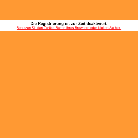
Die Registrierung ist zur Zeit deaktiviert.
Benutzen Sie den Zurück-Button Ihres Browsers oder klicken Sie hier!