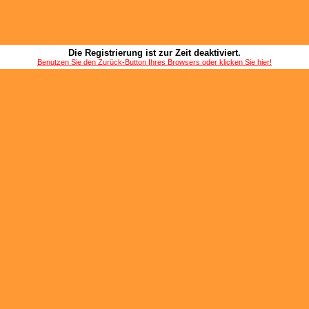
Die Registrierung ist zur Zeit deaktiviert.
Benutzen Sie den Zurück-Button Ihres Browsers oder klicken Sie hier!