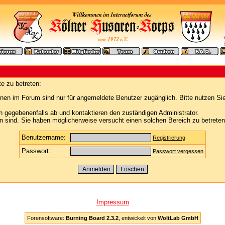
e zu betreten:
nen im Forum sind nur für angemeldete Benutzer zugänglich. Bitte nutzen Si
h gegebenenfalls ab und kontaktieren den zuständigen Administrator.
 sind. Sie haben möglicherweise versucht einen solchen Bereich zu betreten
Benutzername:
Registrierung
Passwort:
Passwort vergessen
Impressum
Forensoftware:
Burning Board 2.3.2
, entwickelt von
WoltLab GmbH