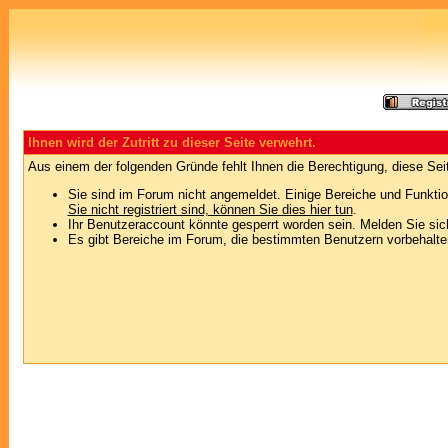
Ihnen wird der Zutritt zu dieser Seite verwehrt.
Aus einem der folgenden Gründe fehlt Ihnen die Berechtigung, diese Seit
Sie sind im Forum nicht angemeldet. Einige Bereiche und Funktio
Sie nicht registriert sind, können Sie dies hier tun
.
Ihr Benutzeraccount könnte gesperrt worden sein. Melden Sie sic
Es gibt Bereiche im Forum, die bestimmten Benutzern vorbehalten