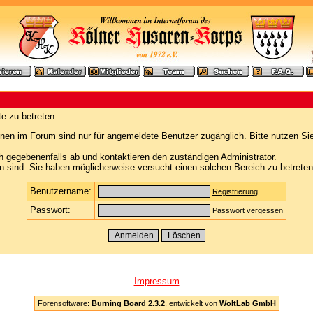
e zu betreten:
nen im Forum sind nur für angemeldete Benutzer zugänglich. Bitte nutzen Si
h gegebenenfalls ab und kontaktieren den zuständigen Administrator.
 sind. Sie haben möglicherweise versucht einen solchen Bereich zu betreten
Benutzername:
Registrierung
Passwort:
Passwort vergessen
Impressum
Forensoftware:
Burning Board 2.3.2
, entwickelt von
WoltLab GmbH