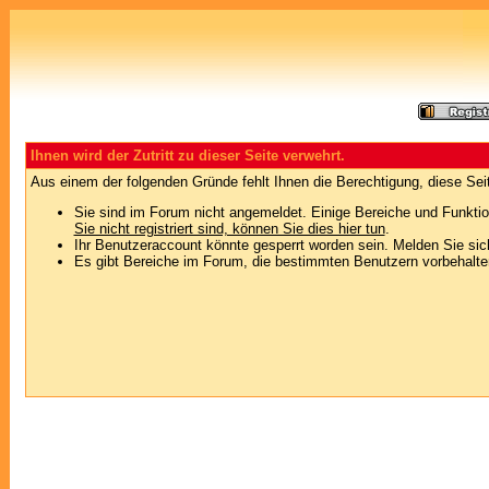
Ihnen wird der Zutritt zu dieser Seite verwehrt.
Aus einem der folgenden Gründe fehlt Ihnen die Berechtigung, diese Seit
Sie sind im Forum nicht angemeldet. Einige Bereiche und Funktio
Sie nicht registriert sind, können Sie dies hier tun
.
Ihr Benutzeraccount könnte gesperrt worden sein. Melden Sie sic
Es gibt Bereiche im Forum, die bestimmten Benutzern vorbehalten