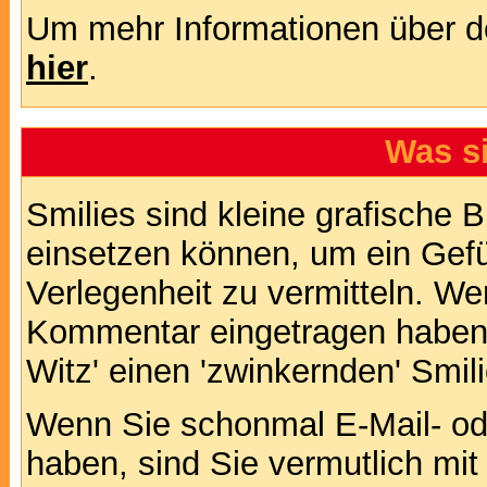
Um mehr Informationen über d
hier
.
Was s
Smilies sind kleine grafische Bi
einsetzen können, um ein Gefüh
Verlegenheit zu vermitteln. We
Kommentar eingetragen haben, 
Witz' einen 'zwinkernden' Smil
Wenn Sie schonmal E-Mail- od
haben, sind Sie vermutlich mi