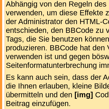
Abhängig von den Regeln des
verwenden, um diese Effekte z
der Administrator den HTML-C
entschieden, den BBCode zu v
Tags, die Sie benutzen können,
produzieren. BBCode hat den Vo
verwenden ist und gegen böswi
Seitenformatunterbrechung imm
Es kann auch sein, dass der A
die Ihnen erlauben, kleine Bil
übermitteln und den
[img]
Code
Beitrag einzufügen.