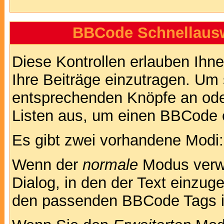
BBCode Schnellausw
Diese Kontrollen erlauben Ihn
Ihre Beiträge einzutragen. Um 
entsprechenden Knöpfe an oder
Listen aus, um einen BBCode 
Es gibt zwei vorhandene Modi
Wenn der
normale
Modus verwe
Dialog, in den der Text einzuge
den passenden BBCode Tags in 