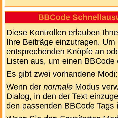
BBCode Schnellausw
Diese Kontrollen erlauben Ihn
Ihre Beiträge einzutragen. Um 
entsprechenden Knöpfe an oder
Listen aus, um einen BBCode 
Es gibt zwei vorhandene Modi
Wenn der
normale
Modus verwe
Dialog, in den der Text einzuge
den passenden BBCode Tags in 