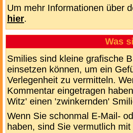
Um mehr Informationen über d
hier
.
Was s
Smilies sind kleine grafische Bi
einsetzen können, um ein Gefüh
Verlegenheit zu vermitteln. We
Kommentar eingetragen haben, 
Witz' einen 'zwinkernden' Smil
Wenn Sie schonmal E-Mail- od
haben, sind Sie vermutlich mi