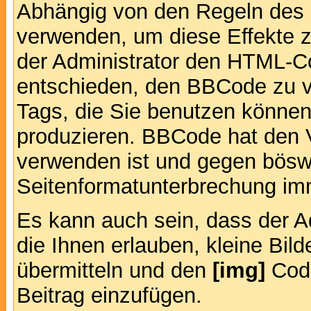
Abhängig von den Regeln des
verwenden, um diese Effekte z
der Administrator den HTML-C
entschieden, den BBCode zu v
Tags, die Sie benutzen können,
produzieren. BBCode hat den Vo
verwenden ist und gegen böswi
Seitenformatunterbrechung imm
Es kann auch sein, dass der A
die Ihnen erlauben, kleine Bil
übermitteln und den
[img]
Code
Beitrag einzufügen.