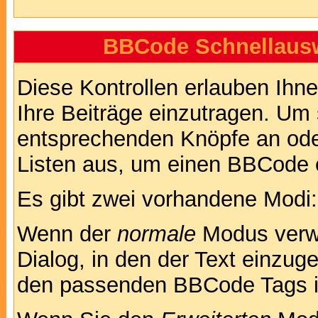
BBCode Schnellausw
Diese Kontrollen erlauben Ihn
Ihre Beiträge einzutragen. Um 
entsprechenden Knöpfe an oder
Listen aus, um einen BBCode 
Es gibt zwei vorhandene Modi
Wenn der
normale
Modus verwe
Dialog, in den der Text einzuge
den passenden BBCode Tags in 