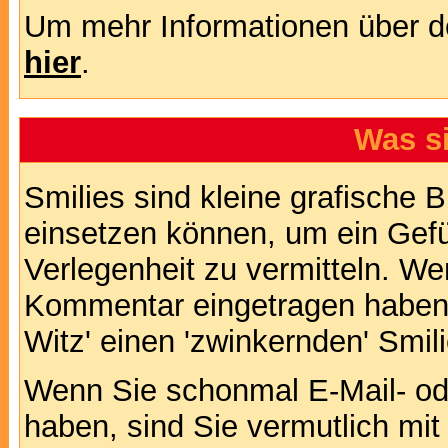
Um mehr Informationen über d
hier
.
Was s
Smilies sind kleine grafische Bi
einsetzen können, um ein Gefüh
Verlegenheit zu vermitteln. We
Kommentar eingetragen haben, 
Witz' einen 'zwinkernden' Smil
Wenn Sie schonmal E-Mail- od
haben, sind Sie vermutlich mi