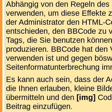
Abhängig von den Regeln des
verwenden, um diese Effekte z
der Administrator den HTML-C
entschieden, den BBCode zu v
Tags, die Sie benutzen können,
produzieren. BBCode hat den Vo
verwenden ist und gegen böswi
Seitenformatunterbrechung imm
Es kann auch sein, dass der A
die Ihnen erlauben, kleine Bil
übermitteln und den
[img]
Code
Beitrag einzufügen.