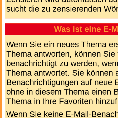
sucht die zu zensierenden Wört
Was ist eine E-
Wenn Sie ein neues Thema ers
Thema antworten, können Sie 
benachrichtigt zu werden, wen
Thema antwortet. Sie können 
Benachrichtigungen auf neue B
ohne in diesem Thema einen Be
Thema in Ihre Favoriten hinzu
Wenn Sie keine E-Mail-Benac