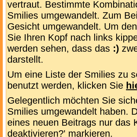
vertraut. Bestimmte Kombinati
Smilies umgewandelt. Zum Bei
Gesicht umgewandelt. Um den
Sie Ihren Kopf nach links kipp
werden sehen, dass das
:)
zwe
darstellt.
Um eine Liste der Smilies zu 
benutzt werden, klicken Sie
hi
Gelegentlich möchten Sie siche
Smilies umgewandelt haben. D
eines neuen Beitrags nur das 
deaktivieren?' markieren.