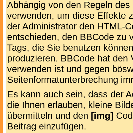
Abhängig von den Regeln des
verwenden, um diese Effekte z
der Administrator den HTML-C
entschieden, den BBCode zu v
Tags, die Sie benutzen können,
produzieren. BBCode hat den Vo
verwenden ist und gegen böswi
Seitenformatunterbrechung imm
Es kann auch sein, dass der A
die Ihnen erlauben, kleine Bil
übermitteln und den
[img]
Code
Beitrag einzufügen.