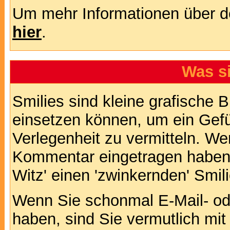
Um mehr Informationen über d
hier
.
Was s
Smilies sind kleine grafische Bi
einsetzen können, um ein Gefüh
Verlegenheit zu vermitteln. We
Kommentar eingetragen haben, 
Witz' einen 'zwinkernden' Smil
Wenn Sie schonmal E-Mail- od
haben, sind Sie vermutlich mi