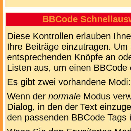
BBCode Schnellausw
Diese Kontrollen erlauben Ihn
Ihre Beiträge einzutragen. Um 
entsprechenden Knöpfe an oder
Listen aus, um einen BBCode 
Es gibt zwei vorhandene Modi
Wenn der
normale
Modus verwe
Dialog, in den der Text einzuge
den passenden BBCode Tags in 