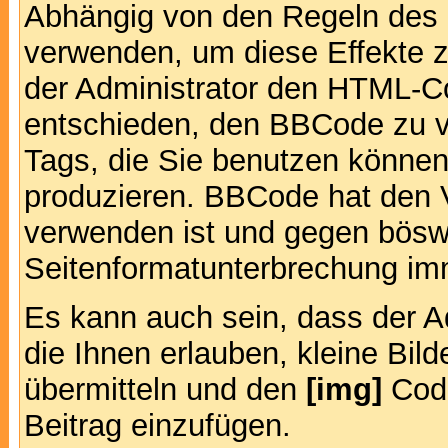
Abhängig von den Regeln des
verwenden, um diese Effekte z
der Administrator den HTML-C
entschieden, den BBCode zu v
Tags, die Sie benutzen können,
produzieren. BBCode hat den Vo
verwenden ist und gegen böswi
Seitenformatunterbrechung imm
Es kann auch sein, dass der A
die Ihnen erlauben, kleine Bil
übermitteln und den
[img]
Code
Beitrag einzufügen.