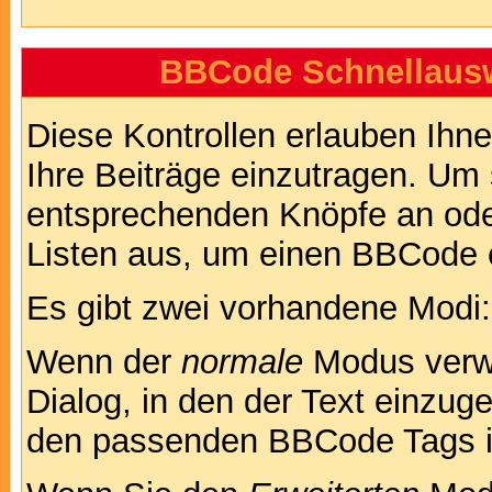
BBCode Schnellausw
Diese Kontrollen erlauben Ihn
Ihre Beiträge einzutragen. Um 
entsprechenden Knöpfe an oder
Listen aus, um einen BBCode 
Es gibt zwei vorhandene Modi
Wenn der
normale
Modus verwe
Dialog, in den der Text einzuge
den passenden BBCode Tags in 