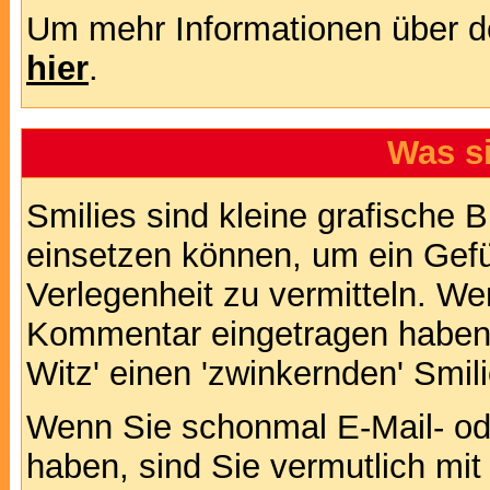
Um mehr Informationen über d
hier
.
Was s
Smilies sind kleine grafische Bi
einsetzen können, um ein Gefüh
Verlegenheit zu vermitteln. We
Kommentar eingetragen haben, 
Witz' einen 'zwinkernden' Smil
Wenn Sie schonmal E-Mail- od
haben, sind Sie vermutlich mi