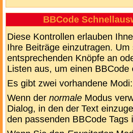
BBCode Schnellausw
Diese Kontrollen erlauben Ihn
Ihre Beiträge einzutragen. Um 
entsprechenden Knöpfe an oder
Listen aus, um einen BBCode 
Es gibt zwei vorhandene Modi
Wenn der
normale
Modus verwe
Dialog, in den der Text einzuge
den passenden BBCode Tags in 