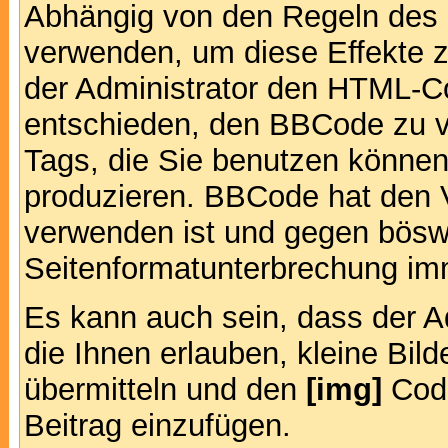
Abhängig von den Regeln des
verwenden, um diese Effekte z
der Administrator den HTML-C
entschieden, den BBCode zu v
Tags, die Sie benutzen können,
produzieren. BBCode hat den Vo
verwenden ist und gegen böswi
Seitenformatunterbrechung imm
Es kann auch sein, dass der A
die Ihnen erlauben, kleine Bil
übermitteln und den
[img]
Code
Beitrag einzufügen.