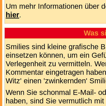
Um mehr Informationen über d
hier
.
Was s
Smilies sind kleine grafische Bi
einsetzen können, um ein Gefüh
Verlegenheit zu vermitteln. We
Kommentar eingetragen haben, 
Witz' einen 'zwinkernden' Smil
Wenn Sie schonmal E-Mail- od
haben, sind Sie vermutlich mi