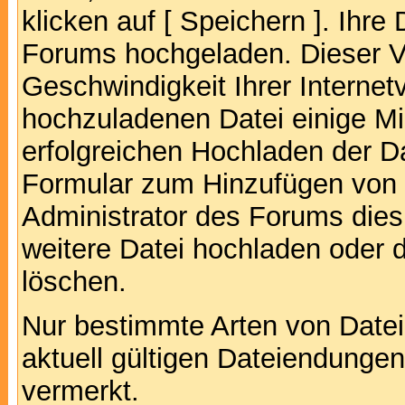
klicken auf [ Speichern ]. Ihre
Forums hochgeladen. Dieser V
Geschwindigkeit Ihrer Interne
hochzuladenen Datei einige M
erfolgreichen Hochladen der Da
Formular zum Hinzufügen von 
Administrator des Forums dies
weitere Datei hochladen oder 
löschen.
Nur bestimmte Arten von Date
aktuell gültigen Dateiendungen
vermerkt.