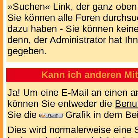
»Suchen« Link, der ganz oben 
Sie können alle Foren durchsu
dazu haben - Sie können keine
denn, der Administrator hat I
gegeben.
Kann ich anderen Mit
Ja! Um eine E-Mail an einen a
können Sie entweder die
Benut
Sie die
Grafik in dem Be
Dies wird normalerweise eine Se