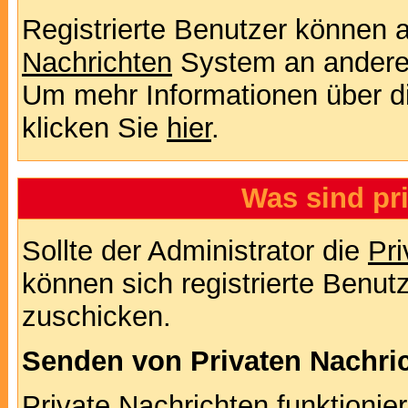
Registrierte Benutzer können
Nachrichten
System an andere
Um mehr Informationen über di
klicken Sie
hier
.
Was sind pr
Sollte der Administrator die
Pri
können sich registrierte Benut
zuschicken.
Senden von Privaten Nachri
Private Nachrichten funktionier