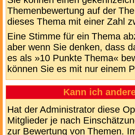
Themenbewertung auf der Them
dieses Thema mit einer Zahl z
Eine Stimme für ein Thema abzug
aber wenn Sie denken, dass da
es als »10 Punkte Thema« bewe
können Sie es mit nur einem P
Kann ich andere
Hat der Administrator diese Op
Mitglieder je nach Einschätzu
zur Bewertung von Themen. Im 