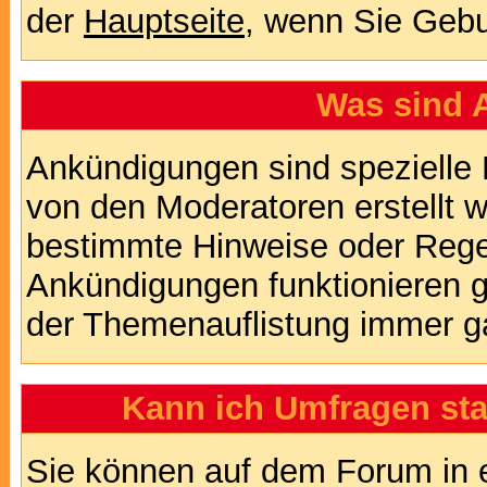
der
Hauptseite
, wenn Sie Gebu
Was sind 
Ankündigungen sind spezielle 
von den Moderatoren erstellt w
bestimmte Hinweise oder Regel
Ankündigungen funktionieren 
der Themenauflistung immer ga
Kann ich Umfragen sta
Sie können auf dem Forum in