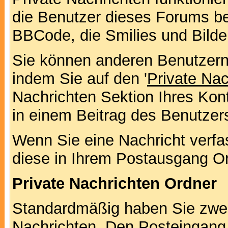
die Benutzer dieses Forums b
BBCode, die Smilies und Bilde
Sie können anderen Benutzern 
indem Sie auf den '
Private Na
Nachrichten Sektion Ihres Kont
in einem Beitrag des Benutzer
Wenn Sie eine Nachricht verfa
diese in Ihrem Postausgang Or
Private Nachrichten Ordner
Standardmäßig haben Sie zwei 
Nachrichten. Den Posteingang