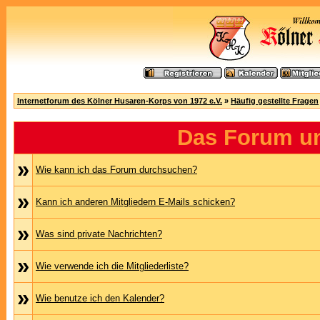
Internetforum des Kölner Husaren-Korps von 1972 e.V.
»
Häufig gestellte Fragen
Das Forum u
»
Wie kann ich das Forum durchsuchen?
»
Kann ich anderen Mitgliedern E-Mails schicken?
»
Was sind private Nachrichten?
»
Wie verwende ich die Mitgliederliste?
»
Wie benutze ich den Kalender?