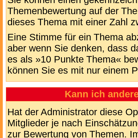
Themenbewertung auf der Them
dieses Thema mit einer Zahl z
Eine Stimme für ein Thema abzug
aber wenn Sie denken, dass da
es als »10 Punkte Thema« bewe
können Sie es mit nur einem P
Kann ich andere
Hat der Administrator diese Op
Mitglieder je nach Einschätzu
zur Bewertung von Themen. Im 