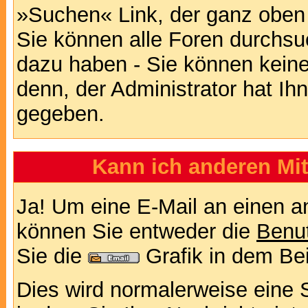
»Suchen« Link, der ganz oben 
Sie können alle Foren durchsu
dazu haben - Sie können keine
denn, der Administrator hat I
gegeben.
Kann ich anderen Mit
Ja! Um eine E-Mail an einen a
können Sie entweder die
Benut
Sie die
Grafik in dem Be
Dies wird normalerweise eine Se