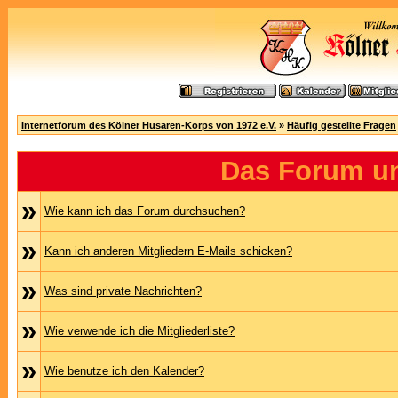
Internetforum des Kölner Husaren-Korps von 1972 e.V.
»
Häufig gestellte Fragen
Das Forum u
»
Wie kann ich das Forum durchsuchen?
»
Kann ich anderen Mitgliedern E-Mails schicken?
»
Was sind private Nachrichten?
»
Wie verwende ich die Mitgliederliste?
»
Wie benutze ich den Kalender?