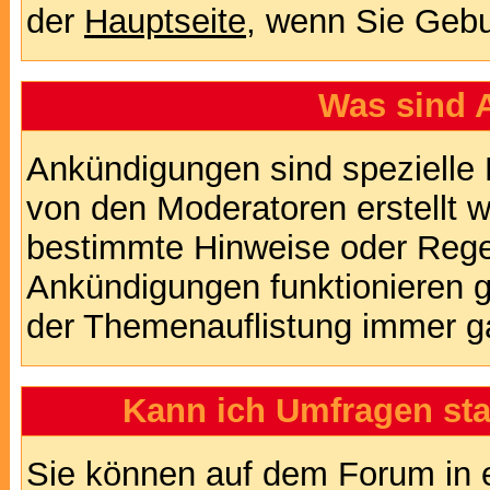
der
Hauptseite
, wenn Sie Gebu
Was sind 
Ankündigungen sind spezielle 
von den Moderatoren erstellt w
bestimmte Hinweise oder Regel
Ankündigungen funktionieren 
der Themenauflistung immer ga
Kann ich Umfragen sta
Sie können auf dem Forum in