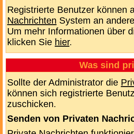
Registrierte Benutzer können
Nachrichten
System an andere
Um mehr Informationen über di
klicken Sie
hier
.
Was sind pr
Sollte der Administrator die
Pri
können sich registrierte Benut
zuschicken.
Senden von Privaten Nachri
Private Nachrichten funktionier