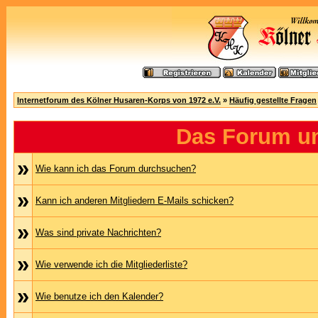
Internetforum des Kölner Husaren-Korps von 1972 e.V.
»
Häufig gestellte Fragen
Das Forum u
»
Wie kann ich das Forum durchsuchen?
»
Kann ich anderen Mitgliedern E-Mails schicken?
»
Was sind private Nachrichten?
»
Wie verwende ich die Mitgliederliste?
»
Wie benutze ich den Kalender?