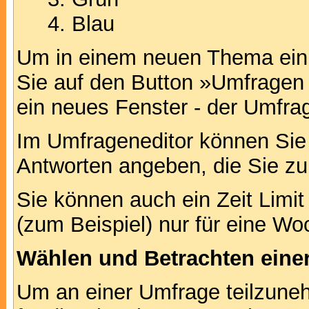
Blau
Um in einem neuen Thema ein 
Sie auf den Button »Umfragen h
ein neues Fenster - der Umfrag
Im Umfrageneditor können Sie 
Antworten angeben, die Sie zu
Sie können auch ein Zeit Limit
(zum Beispiel) nur für eine Woc
Wählen und Betrachten ein
Um an einer Umfrage teilzuneh