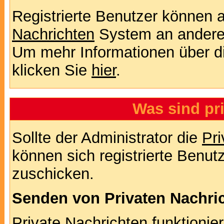
Registrierte Benutzer können
Nachrichten
System an andere
Um mehr Informationen über di
klicken Sie
hier
.
Was sind pr
Sollte der Administrator die
Pri
können sich registrierte Benut
zuschicken.
Senden von Privaten Nachri
Private Nachrichten funktionier