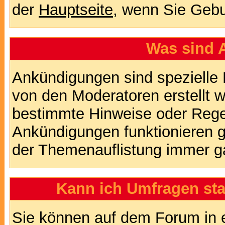
der
Hauptseite
, wenn Sie Gebu
Was sind 
Ankündigungen sind spezielle 
von den Moderatoren erstellt w
bestimmte Hinweise oder Regel
Ankündigungen funktionieren 
der Themenauflistung immer ga
Kann ich Umfragen sta
Sie können auf dem Forum in