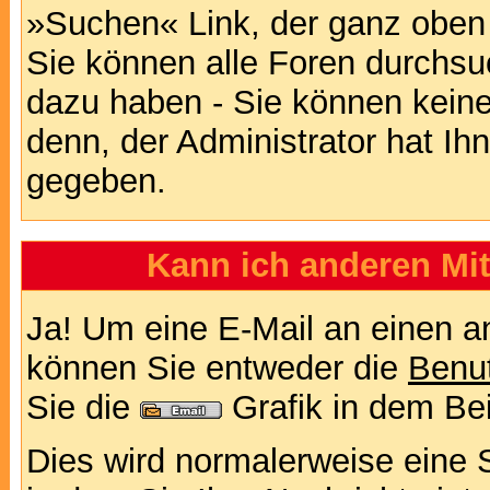
»Suchen« Link, der ganz oben 
Sie können alle Foren durchsu
dazu haben - Sie können keine
denn, der Administrator hat I
gegeben.
Kann ich anderen Mit
Ja! Um eine E-Mail an einen a
können Sie entweder die
Benut
Sie die
Grafik in dem Be
Dies wird normalerweise eine Se