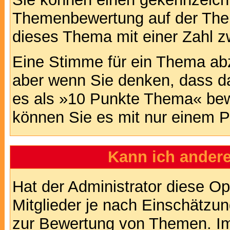
Themenbewertung auf der Them
dieses Thema mit einer Zahl z
Eine Stimme für ein Thema abzug
aber wenn Sie denken, dass da
es als »10 Punkte Thema« bewe
können Sie es mit nur einem P
Kann ich andere
Hat der Administrator diese Op
Mitglieder je nach Einschätzu
zur Bewertung von Themen. Im 