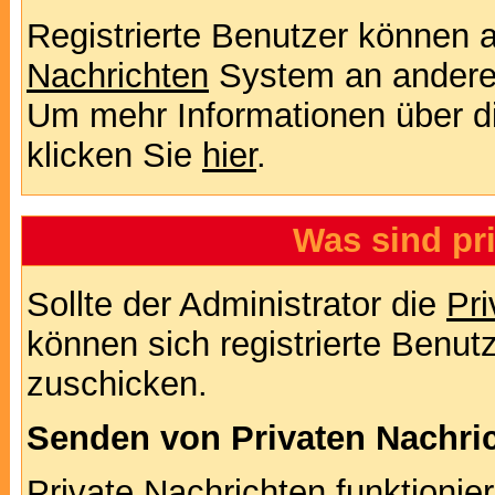
Registrierte Benutzer können
Nachrichten
System an andere
Um mehr Informationen über di
klicken Sie
hier
.
Was sind pr
Sollte der Administrator die
Pri
können sich registrierte Benut
zuschicken.
Senden von Privaten Nachri
Private Nachrichten funktionier