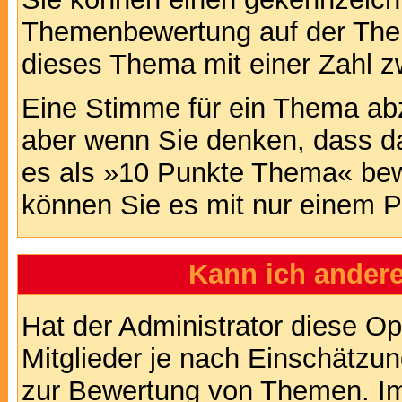
Themenbewertung auf der Them
dieses Thema mit einer Zahl z
Eine Stimme für ein Thema abzug
aber wenn Sie denken, dass da
es als »10 Punkte Thema« bewe
können Sie es mit nur einem P
Kann ich andere
Hat der Administrator diese Op
Mitglieder je nach Einschätzu
zur Bewertung von Themen. Im 