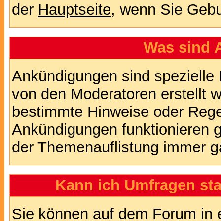
der
Hauptseite
, wenn Sie Gebu
Was sind 
Ankündigungen sind spezielle 
von den Moderatoren erstellt w
bestimmte Hinweise oder Regel
Ankündigungen funktionieren 
der Themenauflistung immer ga
Kann ich Umfragen sta
Sie können auf dem Forum in