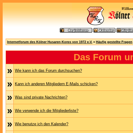
Internetforum des Kölner Husaren-Korps von 1972 e.V.
»
Häufig gestellte Fragen
Das Forum u
»
Wie kann ich das Forum durchsuchen?
»
Kann ich anderen Mitgliedern E-Mails schicken?
»
Was sind private Nachrichten?
»
Wie verwende ich die Mitgliederliste?
»
Wie benutze ich den Kalender?