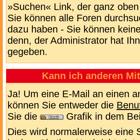
»Suchen« Link, der ganz oben 
Sie können alle Foren durchsu
dazu haben - Sie können keine
denn, der Administrator hat I
gegeben.
Kann ich anderen Mit
Ja! Um eine E-Mail an einen a
können Sie entweder die
Benut
Sie die
Grafik in dem Be
Dies wird normalerweise eine Se