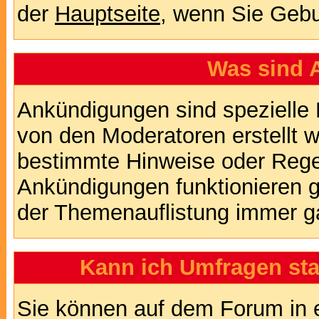
der
Hauptseite
, wenn Sie Gebu
Was sind 
Ankündigungen sind spezielle 
von den Moderatoren erstellt w
bestimmte Hinweise oder Regel
Ankündigungen funktionieren 
der Themenauflistung immer ga
Kann ich Umfragen sta
Sie können auf dem Forum in