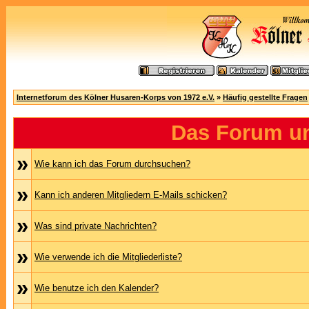
Internetforum des Kölner Husaren-Korps von 1972 e.V.
»
Häufig gestellte Fragen
Das Forum u
»
Wie kann ich das Forum durchsuchen?
»
Kann ich anderen Mitgliedern E-Mails schicken?
»
Was sind private Nachrichten?
»
Wie verwende ich die Mitgliederliste?
»
Wie benutze ich den Kalender?