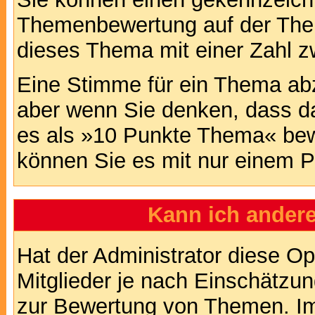
Themenbewertung auf der Them
dieses Thema mit einer Zahl z
Eine Stimme für ein Thema abzug
aber wenn Sie denken, dass da
es als »10 Punkte Thema« bewe
können Sie es mit nur einem P
Kann ich andere
Hat der Administrator diese Op
Mitglieder je nach Einschätzu
zur Bewertung von Themen. Im 