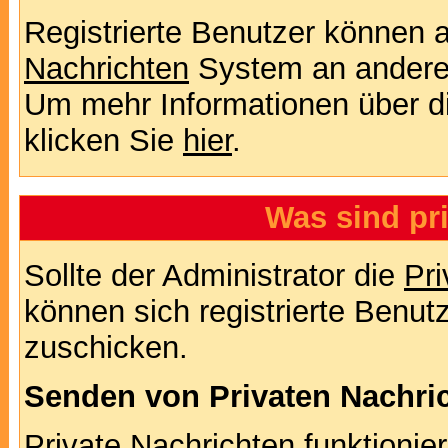
Registrierte Benutzer können
Nachrichten
System an andere
Um mehr Informationen über di
klicken Sie
hier
.
Was sind pr
Sollte der Administrator die
Pri
können sich registrierte Benut
zuschicken.
Senden von Privaten Nachri
Private Nachrichten funktionier