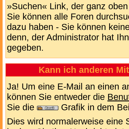
»Suchen« Link, der ganz oben 
Sie können alle Foren durchsu
dazu haben - Sie können keine
denn, der Administrator hat I
gegeben.
Kann ich anderen Mit
Ja! Um eine E-Mail an einen a
können Sie entweder die
Benut
Sie die
Grafik in dem Be
Dies wird normalerweise eine Se