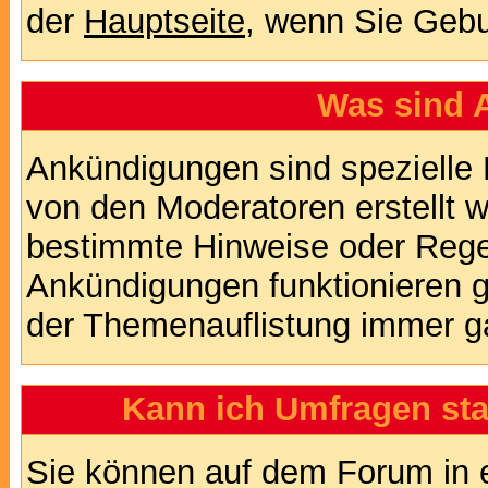
der
Hauptseite
, wenn Sie Gebu
Was sind 
Ankündigungen sind spezielle 
von den Moderatoren erstellt w
bestimmte Hinweise oder Regel
Ankündigungen funktionieren 
der Themenauflistung immer ga
Kann ich Umfragen sta
Sie können auf dem Forum in