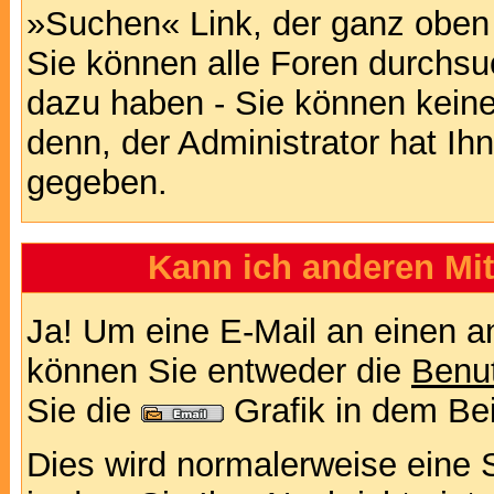
»Suchen« Link, der ganz oben 
Sie können alle Foren durchsu
dazu haben - Sie können keine
denn, der Administrator hat I
gegeben.
Kann ich anderen Mit
Ja! Um eine E-Mail an einen a
können Sie entweder die
Benut
Sie die
Grafik in dem Be
Dies wird normalerweise eine Se