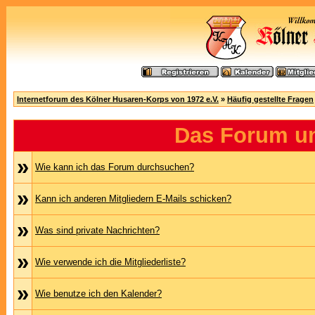
Internetforum des Kölner Husaren-Korps von 1972 e.V.
»
Häufig gestellte Fragen
Das Forum u
»
Wie kann ich das Forum durchsuchen?
»
Kann ich anderen Mitgliedern E-Mails schicken?
»
Was sind private Nachrichten?
»
Wie verwende ich die Mitgliederliste?
»
Wie benutze ich den Kalender?