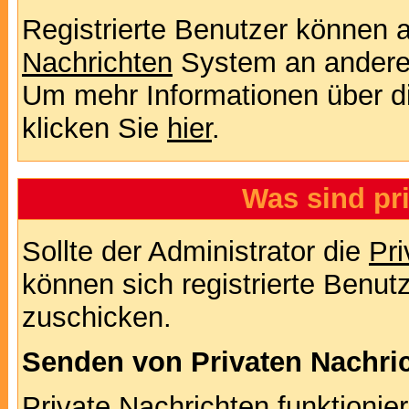
Registrierte Benutzer können
Nachrichten
System an andere
Um mehr Informationen über di
klicken Sie
hier
.
Was sind pr
Sollte der Administrator die
Pri
können sich registrierte Benut
zuschicken.
Senden von Privaten Nachri
Private Nachrichten funktionier