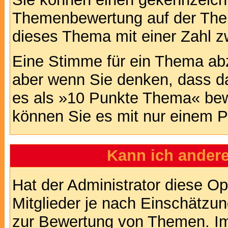
Themenbewertung auf der Them
dieses Thema mit einer Zahl z
Eine Stimme für ein Thema abzug
aber wenn Sie denken, dass da
es als »10 Punkte Thema« bewe
können Sie es mit nur einem P
Kann ich andere
Hat der Administrator diese Op
Mitglieder je nach Einschätzu
zur Bewertung von Themen. Im 