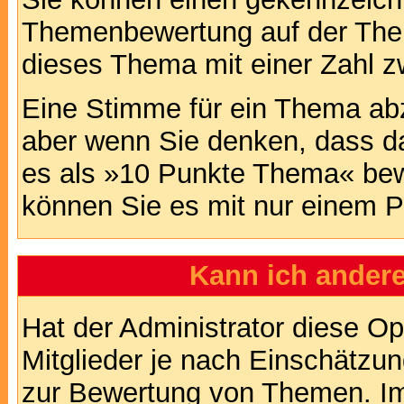
Themenbewertung auf der Them
dieses Thema mit einer Zahl z
Eine Stimme für ein Thema abzug
aber wenn Sie denken, dass da
es als »10 Punkte Thema« bewe
können Sie es mit nur einem P
Kann ich andere
Hat der Administrator diese Op
Mitglieder je nach Einschätzu
zur Bewertung von Themen. Im 