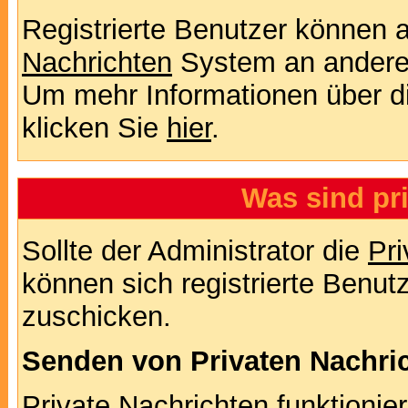
Registrierte Benutzer können
Nachrichten
System an andere
Um mehr Informationen über di
klicken Sie
hier
.
Was sind pr
Sollte der Administrator die
Pri
können sich registrierte Benut
zuschicken.
Senden von Privaten Nachri
Private Nachrichten funktionier