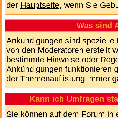
der
Hauptseite
, wenn Sie Gebu
Was sind 
Ankündigungen sind spezielle 
von den Moderatoren erstellt w
bestimmte Hinweise oder Regel
Ankündigungen funktionieren 
der Themenauflistung immer ga
Kann ich Umfragen sta
Sie können auf dem Forum in