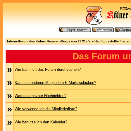
Internetforum des Kölner Husaren-Korps von 1972 e.V.
»
Häufig gestellte Fragen
Das Forum u
»
Wie kann ich das Forum durchsuchen?
»
Kann ich anderen Mitgliedern E-Mails schicken?
»
Was sind private Nachrichten?
»
Wie verwende ich die Mitgliederliste?
»
Wie benutze ich den Kalender?