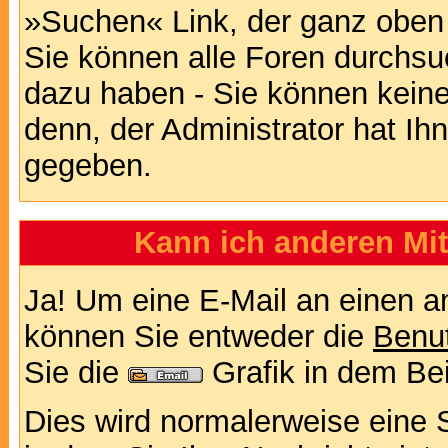
»Suchen« Link, der ganz oben 
Sie können alle Foren durchsu
dazu haben - Sie können keine
denn, der Administrator hat I
gegeben.
Kann ich anderen Mit
Ja! Um eine E-Mail an einen a
können Sie entweder die
Benut
Sie die
Grafik in dem Be
Dies wird normalerweise eine Se