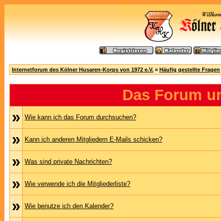
Internetforum des Kölner Husaren-Korps von 1972 e.V.
»
Häufig gestellte Fragen
Das Forum u
»
Wie kann ich das Forum durchsuchen?
»
Kann ich anderen Mitgliedern E-Mails schicken?
»
Was sind private Nachrichten?
»
Wie verwende ich die Mitgliederliste?
»
Wie benutze ich den Kalender?