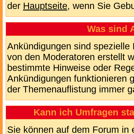
der
Hauptseite
, wenn Sie Gebu
Was sind 
Ankündigungen sind spezielle 
von den Moderatoren erstellt w
bestimmte Hinweise oder Regel
Ankündigungen funktionieren 
der Themenauflistung immer ga
Kann ich Umfragen sta
Sie können auf dem Forum in