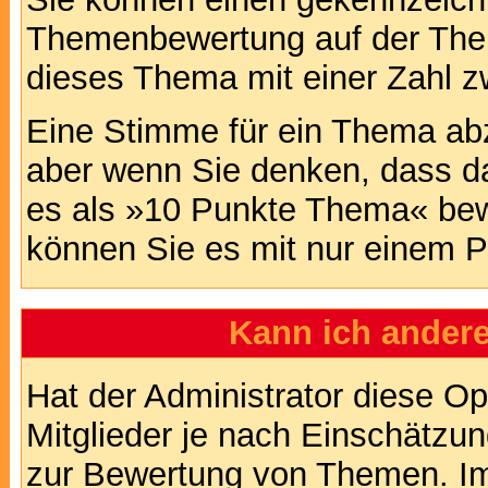
Themenbewertung auf der Them
dieses Thema mit einer Zahl z
Eine Stimme für ein Thema abzug
aber wenn Sie denken, dass da
es als »10 Punkte Thema« bewe
können Sie es mit nur einem P
Kann ich andere
Hat der Administrator diese Op
Mitglieder je nach Einschätzu
zur Bewertung von Themen. Im 