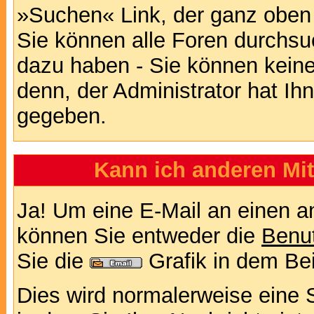
»Suchen« Link, der ganz oben 
Sie können alle Foren durchsu
dazu haben - Sie können keine
denn, der Administrator hat I
gegeben.
Kann ich anderen Mit
Ja! Um eine E-Mail an einen a
können Sie entweder die
Benut
Sie die
Grafik in dem Be
Dies wird normalerweise eine Se