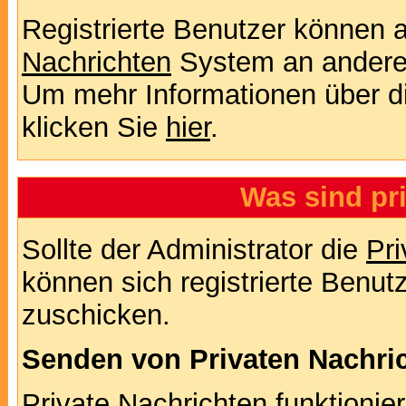
Registrierte Benutzer können
Nachrichten
System an andere
Um mehr Informationen über di
klicken Sie
hier
.
Was sind pr
Sollte der Administrator die
Pri
können sich registrierte Benut
zuschicken.
Senden von Privaten Nachri
Private Nachrichten funktionier