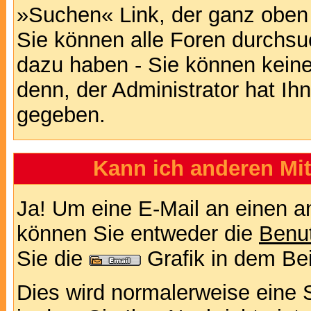
»Suchen« Link, der ganz oben 
Sie können alle Foren durchsu
dazu haben - Sie können keine
denn, der Administrator hat I
gegeben.
Kann ich anderen Mit
Ja! Um eine E-Mail an einen a
können Sie entweder die
Benut
Sie die
Grafik in dem Be
Dies wird normalerweise eine Se