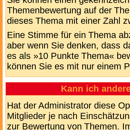
Themenbewertung auf der Them
dieses Thema mit einer Zahl z
Eine Stimme für ein Thema abzug
aber wenn Sie denken, dass da
es als »10 Punkte Thema« bewe
können Sie es mit nur einem P
Kann ich andere
Hat der Administrator diese Op
Mitglieder je nach Einschätzu
zur Bewertung von Themen. Im 