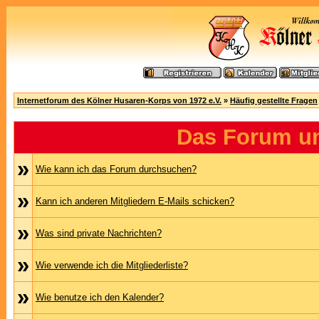
Internetforum des Kölner Husaren-Korps von 1972 e.V.
»
Häufig gestellte Fragen
Das Forum u
»
Wie kann ich das Forum durchsuchen?
»
Kann ich anderen Mitgliedern E-Mails schicken?
»
Was sind private Nachrichten?
»
Wie verwende ich die Mitgliederliste?
»
Wie benutze ich den Kalender?