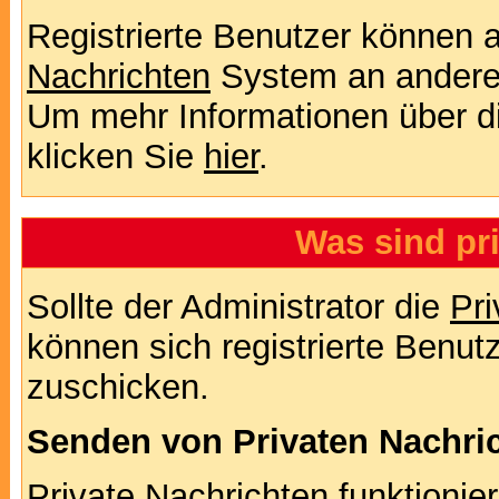
Registrierte Benutzer können
Nachrichten
System an andere
Um mehr Informationen über di
klicken Sie
hier
.
Was sind pr
Sollte der Administrator die
Pri
können sich registrierte Benut
zuschicken.
Senden von Privaten Nachri
Private Nachrichten funktionier