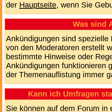
der
Hauptseite
, wenn Sie Gebu
Was sind 
Ankündigungen sind spezielle 
von den Moderatoren erstellt w
bestimmte Hinweise oder Regel
Ankündigungen funktionieren 
der Themenauflistung immer ga
Kann ich Umfragen sta
Sie können auf dem Forum in