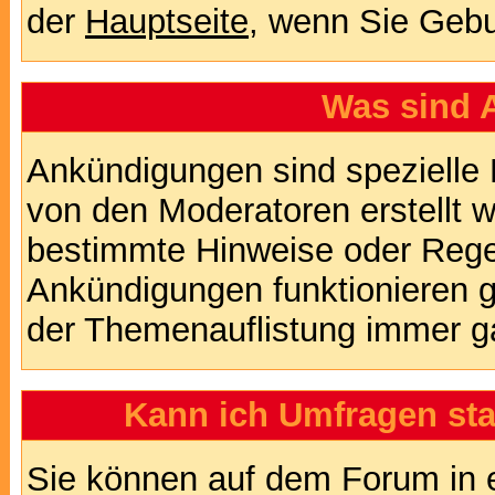
der
Hauptseite
, wenn Sie Gebu
Was sind 
Ankündigungen sind spezielle 
von den Moderatoren erstellt w
bestimmte Hinweise oder Regel
Ankündigungen funktionieren 
der Themenauflistung immer ga
Kann ich Umfragen sta
Sie können auf dem Forum in