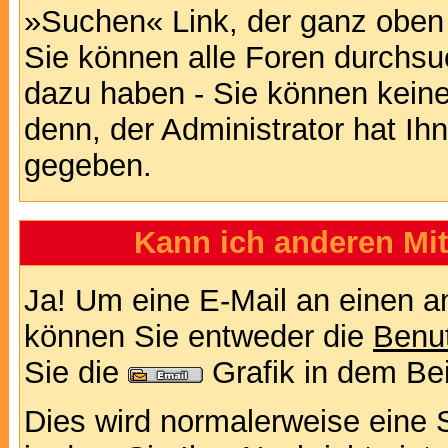
»Suchen« Link, der ganz oben 
Sie können alle Foren durchsu
dazu haben - Sie können keine
denn, der Administrator hat I
gegeben.
Kann ich anderen Mit
Ja! Um eine E-Mail an einen a
können Sie entweder die
Benut
Sie die
Grafik in dem Be
Dies wird normalerweise eine Se