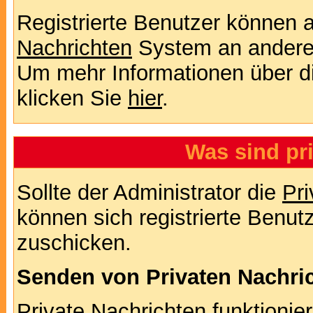
Registrierte Benutzer können
Nachrichten
System an andere
Um mehr Informationen über di
klicken Sie
hier
.
Was sind pr
Sollte der Administrator die
Pri
können sich registrierte Benut
zuschicken.
Senden von Privaten Nachri
Private Nachrichten funktionier