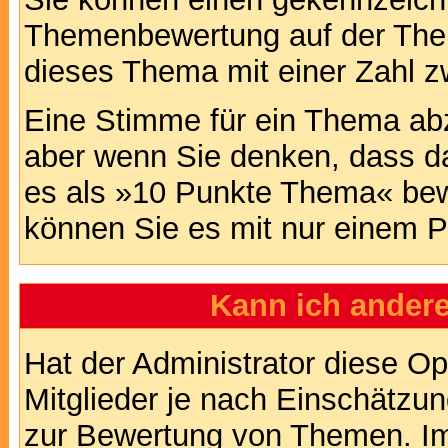
Themenbewertung auf der Them
dieses Thema mit einer Zahl z
Eine Stimme für ein Thema abzug
aber wenn Sie denken, dass da
es als »10 Punkte Thema« bewe
können Sie es mit nur einem P
Kann ich andere
Hat der Administrator diese Op
Mitglieder je nach Einschätzu
zur Bewertung von Themen. Im 