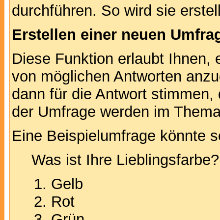
durchführen. So wird sie erstell
Erstellen einer neuen Umfra
Diese Funktion erlaubt Ihnen, 
von möglichen Antworten anz
dann für die Antwort stimmen,
der Umfrage werden im Thema
Eine Beispielumfrage könnte s
Was ist Ihre Lieblingsfarbe?
Gelb
Rot
Grün