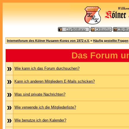
Internetforum des Kölner Husaren-Korps von 1972 e.V.
»
Häufig gestellte Fragen
Das Forum u
»
Wie kann ich das Forum durchsuchen?
»
Kann ich anderen Mitgliedern E-Mails schicken?
»
Was sind private Nachrichten?
»
Wie verwende ich die Mitgliederliste?
»
Wie benutze ich den Kalender?