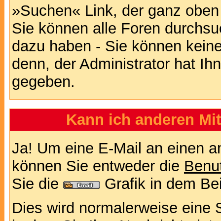
»Suchen« Link, der ganz oben 
Sie können alle Foren durchsu
dazu haben - Sie können keine
denn, der Administrator hat I
gegeben.
Kann ich anderen Mit
Ja! Um eine E-Mail an einen a
können Sie entweder die
Benut
Sie die
Grafik in dem Be
Dies wird normalerweise eine Se