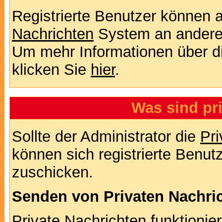
Registrierte Benutzer können
Nachrichten
System an andere
Um mehr Informationen über di
klicken Sie
hier
.
Was sind pr
Sollte der Administrator die
Pri
können sich registrierte Benut
zuschicken.
Senden von Privaten Nachri
Private Nachrichten funktionier