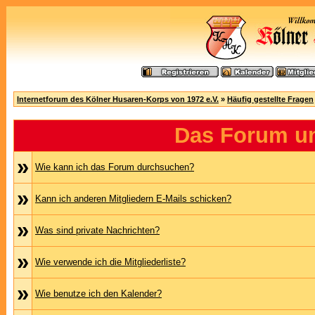
Internetforum des Kölner Husaren-Korps von 1972 e.V.
»
Häufig gestellte Fragen
Das Forum u
»
Wie kann ich das Forum durchsuchen?
»
Kann ich anderen Mitgliedern E-Mails schicken?
»
Was sind private Nachrichten?
»
Wie verwende ich die Mitgliederliste?
»
Wie benutze ich den Kalender?