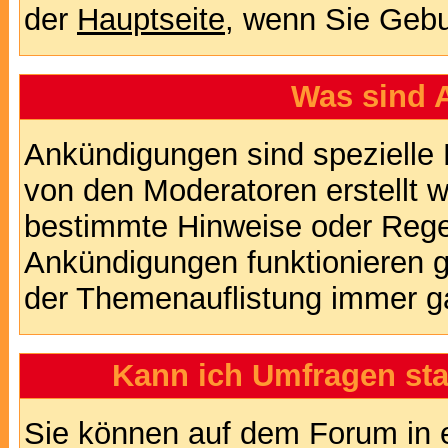
der
Hauptseite
, wenn Sie Gebu
Was sind 
Ankündigungen sind spezielle 
von den Moderatoren erstellt w
bestimmte Hinweise oder Regel
Ankündigungen funktionieren 
der Themenauflistung immer ga
Kann ich Umfragen sta
Sie können auf dem Forum in