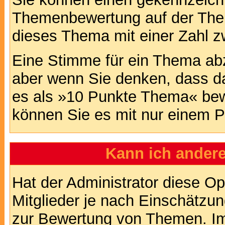
Themenbewertung auf der Them
dieses Thema mit einer Zahl z
Eine Stimme für ein Thema abzug
aber wenn Sie denken, dass da
es als »10 Punkte Thema« bewe
können Sie es mit nur einem P
Kann ich andere
Hat der Administrator diese Op
Mitglieder je nach Einschätzu
zur Bewertung von Themen. Im 