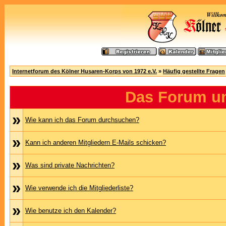
Internetforum des Kölner Husaren-Korps von 1972 e.V.
»
Häufig gestellte Fragen
Das Forum u
»
Wie kann ich das Forum durchsuchen?
»
Kann ich anderen Mitgliedern E-Mails schicken?
»
Was sind private Nachrichten?
»
Wie verwende ich die Mitgliederliste?
»
Wie benutze ich den Kalender?