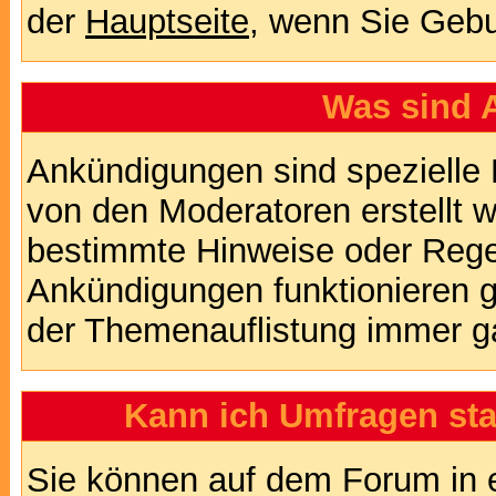
der
Hauptseite
, wenn Sie Gebu
Was sind 
Ankündigungen sind spezielle 
von den Moderatoren erstellt w
bestimmte Hinweise oder Regel
Ankündigungen funktionieren 
der Themenauflistung immer ga
Kann ich Umfragen sta
Sie können auf dem Forum in