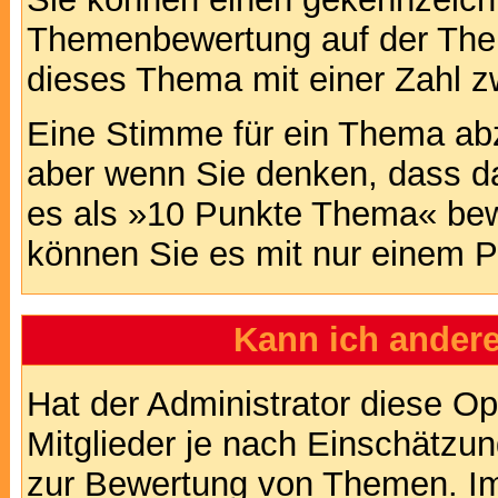
Themenbewertung auf der Them
dieses Thema mit einer Zahl z
Eine Stimme für ein Thema abzug
aber wenn Sie denken, dass da
es als »10 Punkte Thema« bewe
können Sie es mit nur einem P
Kann ich andere
Hat der Administrator diese Op
Mitglieder je nach Einschätzu
zur Bewertung von Themen. Im 