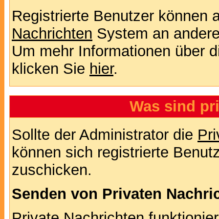
Registrierte Benutzer können
Nachrichten
System an andere
Um mehr Informationen über di
klicken Sie
hier
.
Was sind pr
Sollte der Administrator die
Pri
können sich registrierte Benut
zuschicken.
Senden von Privaten Nachri
Private Nachrichten funktionier