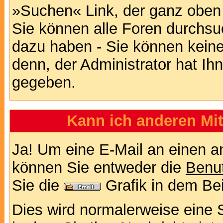
»Suchen« Link, der ganz oben 
Sie können alle Foren durchsu
dazu haben - Sie können keine
denn, der Administrator hat I
gegeben.
Kann ich anderen Mit
Ja! Um eine E-Mail an einen a
können Sie entweder die
Benut
Sie die
Grafik in dem Be
Dies wird normalerweise eine Se