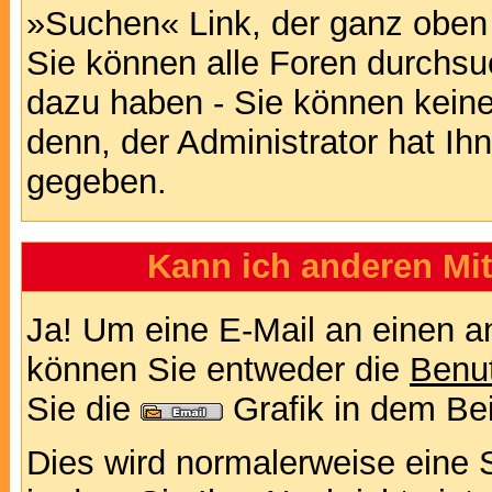
»Suchen« Link, der ganz oben 
Sie können alle Foren durchsu
dazu haben - Sie können keine
denn, der Administrator hat I
gegeben.
Kann ich anderen Mit
Ja! Um eine E-Mail an einen a
können Sie entweder die
Benut
Sie die
Grafik in dem Be
Dies wird normalerweise eine Se