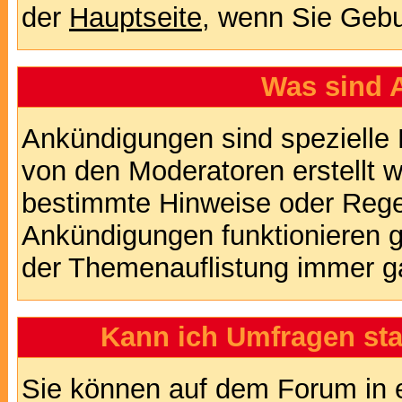
der
Hauptseite
, wenn Sie Gebu
Was sind 
Ankündigungen sind spezielle 
von den Moderatoren erstellt w
bestimmte Hinweise oder Regel
Ankündigungen funktionieren 
der Themenauflistung immer ga
Kann ich Umfragen sta
Sie können auf dem Forum in