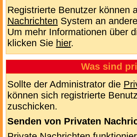
Registrierte Benutzer können
Nachrichten
System an andere
Um mehr Informationen über di
klicken Sie
hier
.
Was sind pr
Sollte der Administrator die
Pri
können sich registrierte Benut
zuschicken.
Senden von Privaten Nachri
Private Nachrichten funktionier