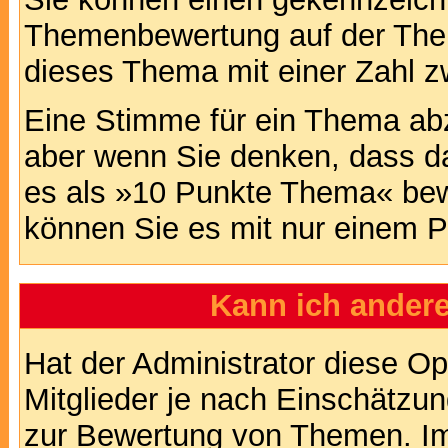
Themenbewertung auf der Them
dieses Thema mit einer Zahl z
Eine Stimme für ein Thema abzug
aber wenn Sie denken, dass da
es als »10 Punkte Thema« bewe
können Sie es mit nur einem P
Kann ich andere
Hat der Administrator diese Op
Mitglieder je nach Einschätzu
zur Bewertung von Themen. Im 