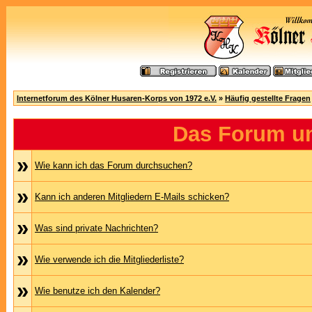
Internetforum des Kölner Husaren-Korps von 1972 e.V.
»
Häufig gestellte Fragen
Das Forum u
»
Wie kann ich das Forum durchsuchen?
»
Kann ich anderen Mitgliedern E-Mails schicken?
»
Was sind private Nachrichten?
»
Wie verwende ich die Mitgliederliste?
»
Wie benutze ich den Kalender?