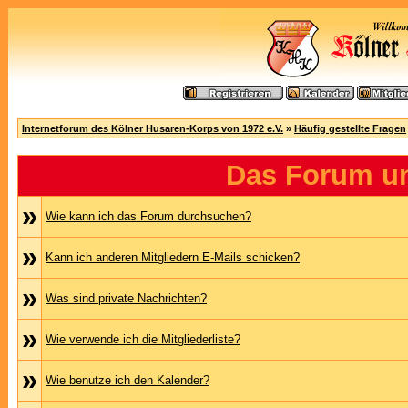
Internetforum des Kölner Husaren-Korps von 1972 e.V.
»
Häufig gestellte Fragen
Das Forum u
»
Wie kann ich das Forum durchsuchen?
»
Kann ich anderen Mitgliedern E-Mails schicken?
»
Was sind private Nachrichten?
»
Wie verwende ich die Mitgliederliste?
»
Wie benutze ich den Kalender?