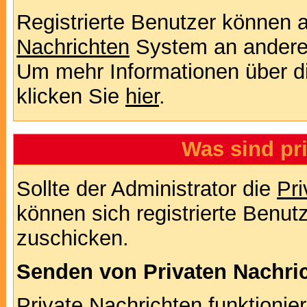
Registrierte Benutzer können
Nachrichten
System an andere
Um mehr Informationen über di
klicken Sie
hier
.
Was sind pr
Sollte der Administrator die
Pri
können sich registrierte Benut
zuschicken.
Senden von Privaten Nachri
Private Nachrichten funktionier