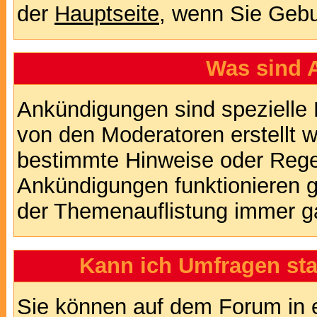
der
Hauptseite
, wenn Sie Gebu
Was sind 
Ankündigungen sind spezielle 
von den Moderatoren erstellt w
bestimmte Hinweise oder Regel
Ankündigungen funktionieren 
der Themenauflistung immer ga
Kann ich Umfragen sta
Sie können auf dem Forum in