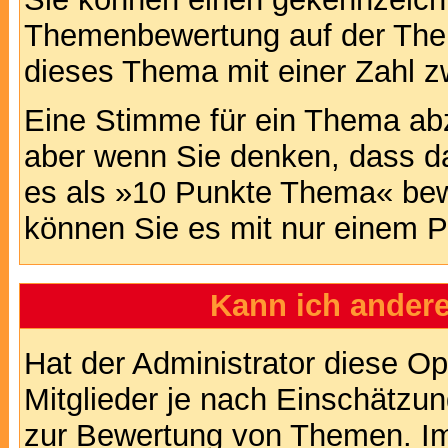
Themenbewertung auf der Them
dieses Thema mit einer Zahl z
Eine Stimme für ein Thema abzug
aber wenn Sie denken, dass da
es als »10 Punkte Thema« bewe
können Sie es mit nur einem P
Kann ich andere
Hat der Administrator diese Op
Mitglieder je nach Einschätzu
zur Bewertung von Themen. Im 