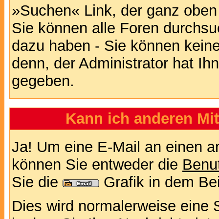
»Suchen« Link, der ganz oben 
Sie können alle Foren durchsu
dazu haben - Sie können keine
denn, der Administrator hat I
gegeben.
Kann ich anderen Mit
Ja! Um eine E-Mail an einen a
können Sie entweder die
Benut
Sie die
Grafik in dem Be
Dies wird normalerweise eine Se