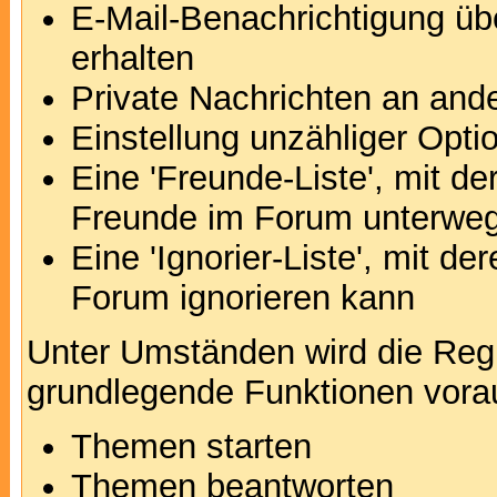
E-Mail-Benachrichtigung ü
erhalten
Private Nachrichten an and
Einstellung unzähliger Opti
Eine 'Freunde-Liste', mit d
Freunde im Forum unterweg
Eine 'Ignorier-Liste', mit d
Forum ignorieren kann
Unter Umständen wird die Regi
grundlegende Funktionen vora
Themen starten
Themen beantworten