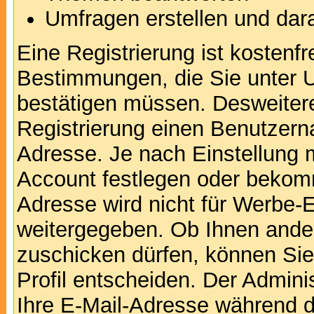
Umfragen erstellen und dar
Eine Registrierung ist kostenfr
Bestimmungen, die Sie unter U
bestätigen müssen. Desweitere
Registrierung einen Benutzern
Adresse. Je nach Einstellung 
Account festlegen oder bekomm
Adresse wird nicht für Werbe-E
weitergegeben. Ob Ihnen ande
zuschicken dürfen, können Sie 
Profil entscheiden. Der Admin
Ihre E-Mail-Adresse während de