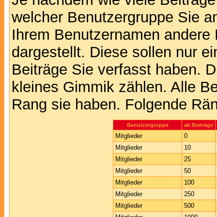
welcher Benutzergruppe Sie a
Ihrem Benutzernamen andere 
dargestellt. Diese sollen nur ei
Beiträge Sie verfasst haben. D
kleines Gimmik zählen. Alle Be
Rang sie haben. Folgende Räng
Benutzergruppe
ab Beiträge
Mitglieder
0
Mitglieder
10
Mitglieder
25
Mitglieder
50
Mitglieder
100
Mitglieder
250
Mitglieder
500