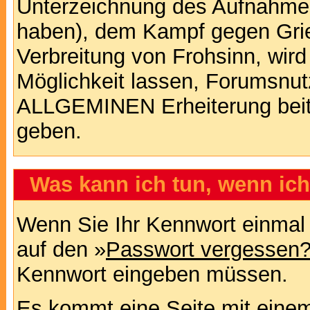
Unterzeichnung des Aufnahm
haben), dem Kampf gegen Gri
Verbreitung von Frohsinn, wird
Möglichkeit lassen, Forumsnut
ALLGEMINEN Erheiterung beit
geben.
Was kann ich tun, wenn ic
Wenn Sie Ihr Kennwort einmal 
auf den »
Passwort vergessen
Kennwort eingeben müssen.
Es kommt eine Seite mit einem