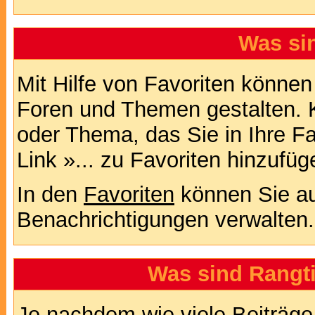
Was si
Mit Hilfe von Favoriten können
Foren und Themen gestalten. 
oder Thema, das Sie in Ihre F
Link »... zu Favoriten hinzufüg
In den
Favoriten
können Sie au
Benachrichtigungen verwalten.
Was sind Rangt
Je nachdem wie viele Beiträge