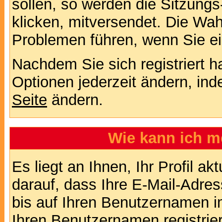
sollen, so werden die Sitzungs
klicken, mitversendet. Die Wa
Problemen führen, wenn Sie e
Nachdem Sie sich registriert 
Optionen jederzeit ändern, ind
Seite
ändern.
Wie kann ich me
Es liegt an Ihnen, Ihr Profil a
darauf, dass Ihre E-Mail-Adres
bis auf Ihren Benutzernamen i
Ihren Benutzernamen registrier