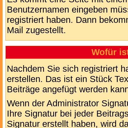
Benutzernamen eingeben müss
registriert haben. Dann bekom
Mail zugestellt.
Wofür is
Nachdem Sie sich registriert h
erstellen. Das ist ein Stück T
Beiträge angefügt werden kann
Wenn der Administrator Signatu
Ihre Signatur bei jeder Beitra
Signatur erstellt haben, wird 