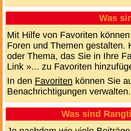
Was si
Mit Hilfe von Favoriten können
Foren und Themen gestalten. 
oder Thema, das Sie in Ihre F
Link »... zu Favoriten hinzufüg
In den
Favoriten
können Sie au
Benachrichtigungen verwalten.
Was sind Rangt
Je nachdem wie viele Beiträge