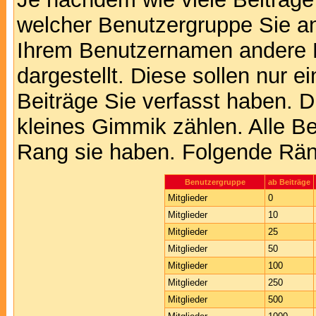
welcher Benutzergruppe Sie a
Ihrem Benutzernamen andere 
dargestellt. Diese sollen nur ei
Beiträge Sie verfasst haben. D
kleines Gimmik zählen. Alle Be
Rang sie haben. Folgende Räng
Benutzergruppe
ab Beiträge
Mitglieder
0
Mitglieder
10
Mitglieder
25
Mitglieder
50
Mitglieder
100
Mitglieder
250
Mitglieder
500