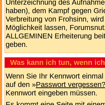
Unterzeichnung des Aufnahm
haben), dem Kampf gegen Gri
Verbreitung von Frohsinn, wird
Möglichkeit lassen, Forumsnut
ALLGEMINEN Erheiterung beit
geben.
Was kann ich tun, wenn ic
Wenn Sie Ihr Kennwort einmal 
auf den »
Passwort vergessen
Kennwort eingeben müssen.
Es kommt eine Seite mit einem