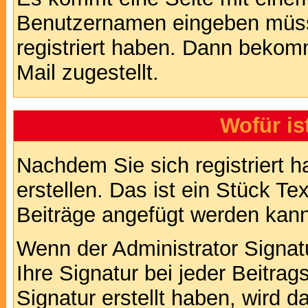
Benutzernamen eingeben müss
registriert haben. Dann bekom
Mail zugestellt.
Wofür is
Nachdem Sie sich registriert h
erstellen. Das ist ein Stück T
Beiträge angefügt werden kann
Wenn der Administrator Signatu
Ihre Signatur bei jeder Beitra
Signatur erstellt haben, wird 