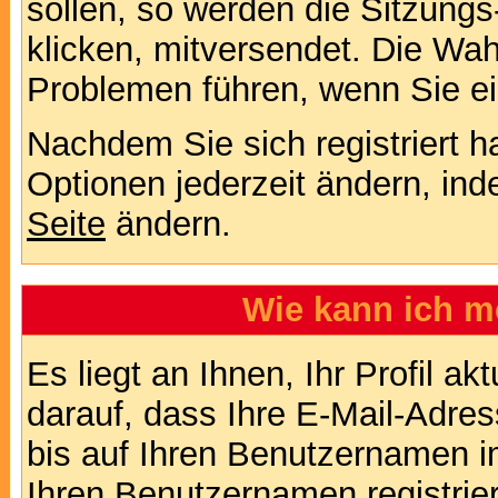
sollen, so werden die Sitzungs
klicken, mitversendet. Die Wa
Problemen führen, wenn Sie e
Nachdem Sie sich registriert 
Optionen jederzeit ändern, ind
Seite
ändern.
Wie kann ich me
Es liegt an Ihnen, Ihr Profil a
darauf, dass Ihre E-Mail-Adres
bis auf Ihren Benutzernamen i
Ihren Benutzernamen registrier