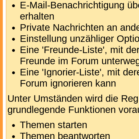
E-Mail-Benachrichtigung ü
erhalten
Private Nachrichten an and
Einstellung unzähliger Opti
Eine 'Freunde-Liste', mit d
Freunde im Forum unterweg
Eine 'Ignorier-Liste', mit d
Forum ignorieren kann
Unter Umständen wird die Regi
grundlegende Funktionen vora
Themen starten
Themen beantworten