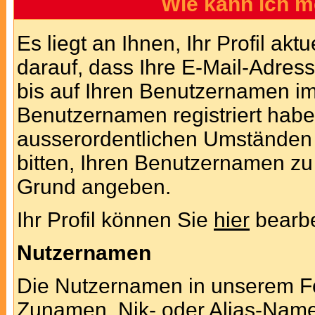
Wie kann ich me
Es liegt an Ihnen, Ihr Profil akt
darauf, dass Ihre E-Mail-Adress
bis auf Ihren Benutzernamen im
Benutzernamen registriert haben
ausserordentlichen Umständen 
bitten, Ihren Benutzernamen zu 
Grund angeben.
Ihr Profil können Sie
hier
bearbe
Nutzernamen
Die Nutzernamen in unserem Fo
Zunamen. Nik- oder Alias-Namen 