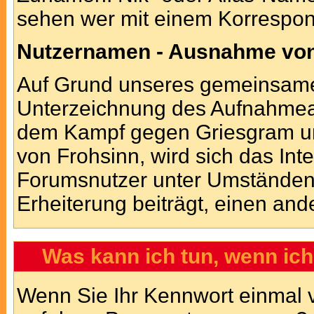
sehen wer mit einem Korrespond
Nutzernamen - Ausnahme von
Auf Grund unseres gemeinsamen
Unterzeichnung des Aufnahme
dem Kampf gegen Griesgram un
von Frohsinn, wird sich das Int
Forumsnutzer unter Umstände
Erheiterung beiträgt, einen a
Was kann ich tun, wenn ic
Wenn Sie Ihr Kennwort einmal v