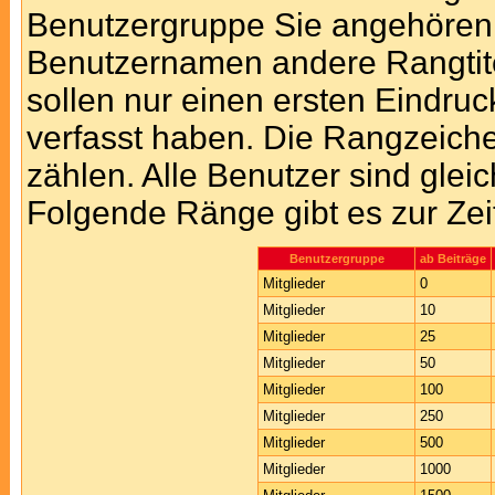
Benutzergruppe Sie angehören
Benutzernamen andere Rangtite
sollen nur einen ersten Eindruck
verfasst haben. Die Rangzeiche
zählen. Alle Benutzer sind glei
Folgende Ränge gibt es zur Zei
Benutzergruppe
ab Beiträge
Mitglieder
0
Mitglieder
10
Mitglieder
25
Mitglieder
50
Mitglieder
100
Mitglieder
250
Mitglieder
500
Mitglieder
1000