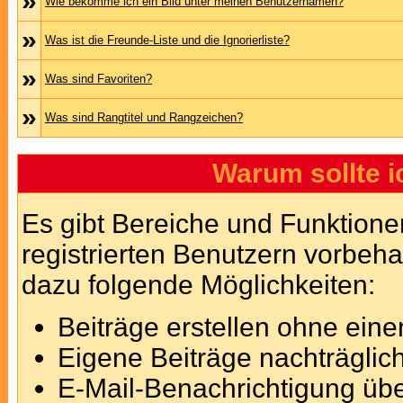
»
Wie bekomme ich ein Bild unter meinen Benutzernamen?
»
Was ist die Freunde-Liste und die Ignorierliste?
»
Was sind Favoriten?
»
Was sind Rangtitel und Rangzeichen?
Warum sollte i
Es gibt Bereiche und Funktione
registrierten Benutzern vorbeha
dazu folgende Möglichkeiten:
Beiträge erstellen ohne ei
Eigene Beiträge nachträglich
E-Mail-Benachrichtigung üb