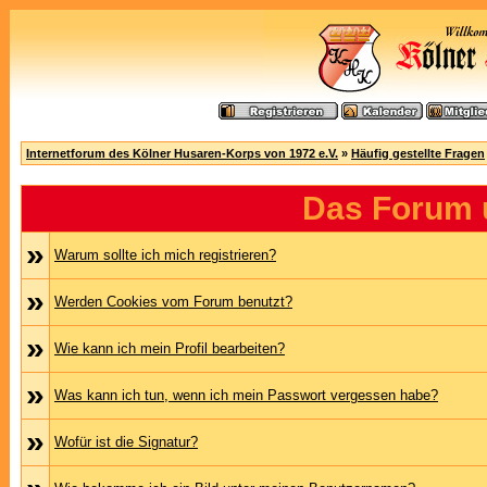
Internetforum des Kölner Husaren-Korps von 1972 e.V.
»
Häufig gestellte Fragen
Das Forum 
»
Warum sollte ich mich registrieren?
»
Werden Cookies vom Forum benutzt?
»
Wie kann ich mein Profil bearbeiten?
»
Was kann ich tun, wenn ich mein Passwort vergessen habe?
»
Wofür ist die Signatur?