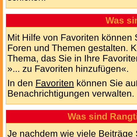
Was si
Mit Hilfe von Favoriten können 
Foren und Themen gestalten. K
Thema, das Sie in Ihre Favorit
»... zu Favoriten hinzufügen«.
In den
Favoriten
können Sie auß
Benachrichtigungen verwalten.
Was sind Rangt
Je nachdem wie viele Beiträge 