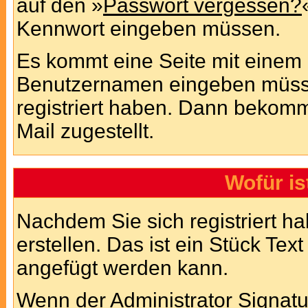
auf den »
Passwort vergessen?
Kennwort eingeben müssen.
Es kommt eine Seite mit einem 
Benutzernamen eingeben müsse
registriert haben. Dann bekomm
Mail zugestellt.
Wofür is
Nachdem Sie sich registriert h
erstellen. Das ist ein Stück Te
angefügt werden kann.
Wenn der Administrator Signatur