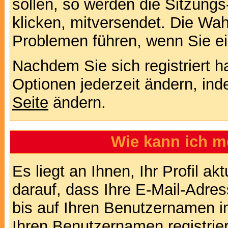
sollen, so werden die Sitzungs
klicken, mitversendet. Die Wa
Problemen führen, wenn Sie e
Nachdem Sie sich registriert 
Optionen jederzeit ändern, ind
Seite
ändern.
Wie kann ich me
Es liegt an Ihnen, Ihr Profil a
darauf, dass Ihre E-Mail-Adres
bis auf Ihren Benutzernamen i
Ihren Benutzernamen registrier