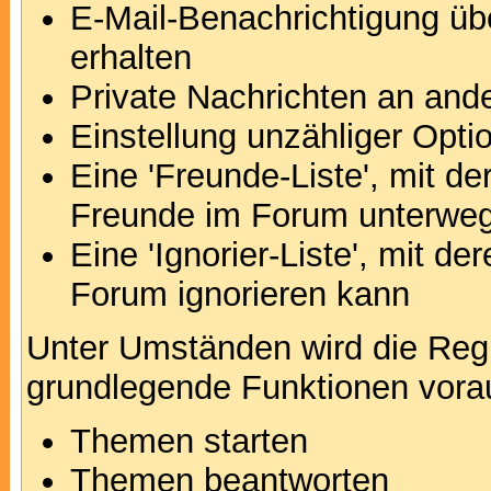
E-Mail-Benachrichtigung ü
erhalten
Private Nachrichten an and
Einstellung unzähliger Opti
Eine 'Freunde-Liste', mit d
Freunde im Forum unterweg
Eine 'Ignorier-Liste', mit d
Forum ignorieren kann
Unter Umständen wird die Regi
grundlegende Funktionen vora
Themen starten
Themen beantworten