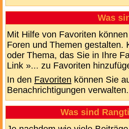
Was si
Mit Hilfe von Favoriten können
Foren und Themen gestalten. 
oder Thema, das Sie in Ihre F
Link »... zu Favoriten hinzufüg
In den
Favoriten
können Sie au
Benachrichtigungen verwalten.
Was sind Rangt
Je nachdem wie viele Beiträge