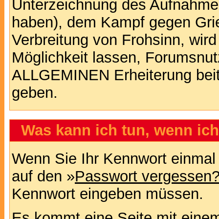
Unterzeichnung des Aufnahm
haben), dem Kampf gegen Gri
Verbreitung von Frohsinn, wird
Möglichkeit lassen, Forumsnut
ALLGEMINEN Erheiterung beit
geben.
Was kann ich tun, wenn ic
Wenn Sie Ihr Kennwort einmal 
auf den »
Passwort vergessen
Kennwort eingeben müssen.
Es kommt eine Seite mit einem