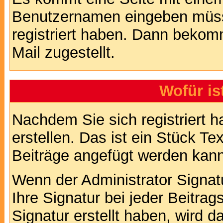
Benutzernamen eingeben müss
registriert haben. Dann bekom
Mail zugestellt.
Wofür is
Nachdem Sie sich registriert h
erstellen. Das ist ein Stück T
Beiträge angefügt werden kann
Wenn der Administrator Signatu
Ihre Signatur bei jeder Beitra
Signatur erstellt haben, wird 