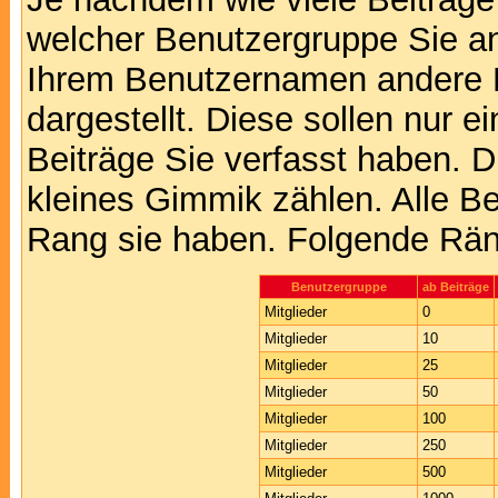
welcher Benutzergruppe Sie a
Ihrem Benutzernamen andere 
dargestellt. Diese sollen nur ei
Beiträge Sie verfasst haben. D
kleines Gimmik zählen. Alle Be
Rang sie haben. Folgende Räng
Benutzergruppe
ab Beiträge
Mitglieder
0
Mitglieder
10
Mitglieder
25
Mitglieder
50
Mitglieder
100
Mitglieder
250
Mitglieder
500