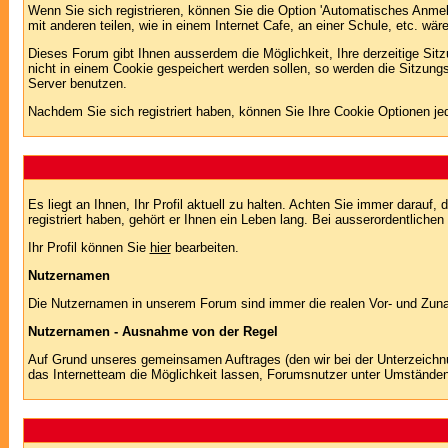
Wenn Sie sich registrieren, können Sie die Option 'Automatisches Anme
mit anderen teilen, wie in einem Internet Cafe, an einer Schule, etc. wär
Dieses Forum gibt Ihnen ausserdem die Möglichkeit, Ihre derzeitige Si
nicht in einem Cookie gespeichert werden sollen, so werden die Sitzung
Server benutzen.
Nachdem Sie sich registriert haben, können Sie Ihre Cookie Optionen jed
Es liegt an Ihnen, Ihr Profil aktuell zu halten. Achten Sie immer darau
registriert haben, gehört er Ihnen ein Leben lang. Bei ausserordentlic
Ihr Profil können Sie
hier
bearbeiten.
Nutzernamen
Die Nutzernamen in unserem Forum sind immer die realen Vor- und Zuname
Nutzernamen - Ausnahme von der Regel
Auf Grund unseres gemeinsamen Auftrages (den wir bei der Unterzeich
das Internetteam die Möglichkeit lassen, Forumsnutzer unter Umstände