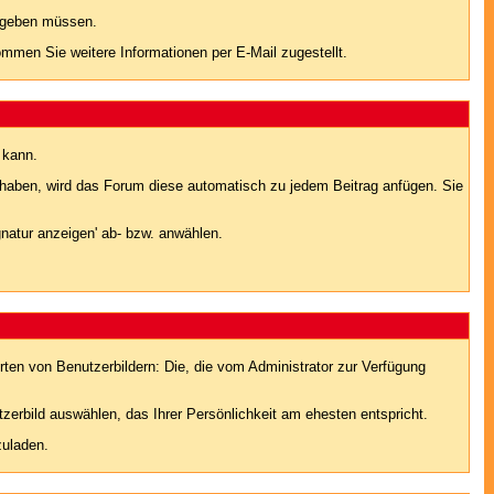
eingeben müssen.
men Sie weitere Informationen per E-Mail zugestellt.
 kann.
lt haben, wird das Forum diese automatisch zu jedem Beitrag anfügen. Sie
natur anzeigen' ab- bzw. anwählen.
rten von Benutzerbildern: Die, die vom Administrator zur Verfügung
tzerbild auswählen, das Ihrer Persönlichkeit am ehesten entspricht.
zuladen.