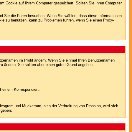
em Cookie auf Ihrem Computer gespeichert. Sollten Sie Ihren Computer
end Sie die Foren besuchen. Wenn Sie wählen, dass diese Informationen
okie zu benutzen, kann zu Problemen führen, wenn Sie einen Proxy-
Benutzernamen im Profil ändern. Wenn Sie einmal Ihren Benutzernamen
zu ändern. Sie sollten aber einen guten Grund angeben.
t einem Korrespondiert.
sgram und Muckertum, also der Verbreitung von Frohsinn, wird sich
 geben.