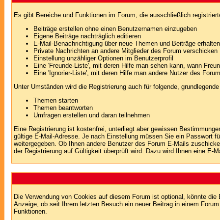
Es gibt Bereiche und Funktionen im Forum, die ausschließlich registrier
Beiträge erstellen ohne einen Benutzernamen einzugeben
Eigene Beiträge nachträglich editieren
E-Mail-Benachrichtigung über neue Themen und Beiträge erhalten
Private Nachrichten an andere Mitglieder des Forum verschicken
Einstellung unzähliger Optionen im Benutzerprofil
Eine 'Freunde-Liste', mit deren Hilfe man sehen kann, wann Fre
Eine 'Ignorier-Liste', mit deren Hilfe man andere Nutzer des Foru
Unter Umständen wird die Registrierung auch für folgende, grundlegende
Themen starten
Themen beantworten
Umfragen erstellen und daran teilnehmen
Eine Registrierung ist kostenfrei, unterliegt aber gewissen Bestimmung
gültige E-Mail-Adresse. Je nach Einstellung müssen Sie ein Passwort fü
weitergegeben. Ob Ihnen andere Benutzer des Forum E-Mails zuschicken 
der Registrierung auf Gültigkeit überprüft wird. Dazu wird Ihnen eine E-M
Die Verwendung von Cookies auf diesem Forum ist optional, könnte die
Anzeige, ob seit Ihrem letzten Besuch ein neuer Beitrag in einem Foru
Funktionen.