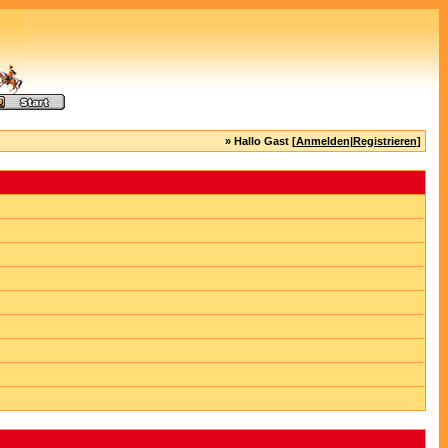
» Hallo Gast [
Anmelden
|
Registrieren
]