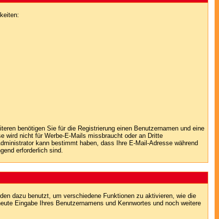
keiten:
iteren benötigen Sie für die Registrierung einen Benutzernamen und eine
 wird nicht für Werbe-E-Mails missbraucht oder an Dritte
 Administrator kann bestimmt haben, dass Ihre E-Mail-Adresse während
gend erforderlich sind.
en dazu benutzt, um verschiedene Funktionen zu aktivieren, wie die
erneute Eingabe Ihres Benutzernamens und Kennwortes und noch weitere