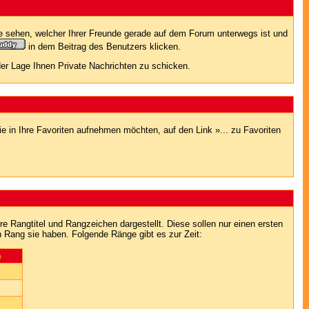
e sehen, welcher Ihrer Freunde gerade auf dem Forum unterwegs ist und
in dem Beitrag des Benutzers klicken.
 der Lage Ihnen Private Nachrichten zu schicken.
e in Ihre Favoriten aufnehmen möchten, auf den Link »... zu Favoriten
Rangtitel und Rangzeichen dargestellt. Diese sollen nur einen ersten
en Rang sie haben. Folgende Ränge gibt es zur Zeit:
n