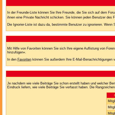
In der Freunde-Liste können Sie Ihre Freunde, die Sie sich auf dem Fo
ihnen eine Private Nachricht schicken. Sie können jeden Benutzer des 
Die Ignorier-Liste ist dazu da, bestimmte Benutzer zu ignorieren. Wenn S
Mit Hilfe von Favoriten können Sie sich Ihre eigene Auflistung von For
hinzufügen«.
In den
Favoriten
können Sie außerdem Ihre E-Mail-Benachrichtigungen v
Je nachdem wie viele Beiträge Sie schon erstellt haben und welcher Be
Eindruck liefern, wie viele Beiträge Sie verfasst haben. Die Rangzeichen
Mitgl
Mitgl
Mitgl