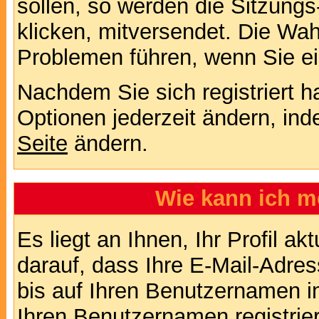
sollen, so werden die Sitzungs
klicken, mitversendet. Die Wa
Problemen führen, wenn Sie e
Nachdem Sie sich registriert 
Optionen jederzeit ändern, ind
Seite
ändern.
Wie kann ich me
Es liegt an Ihnen, Ihr Profil a
darauf, dass Ihre E-Mail-Adres
bis auf Ihren Benutzernamen i
Ihren Benutzernamen registrier