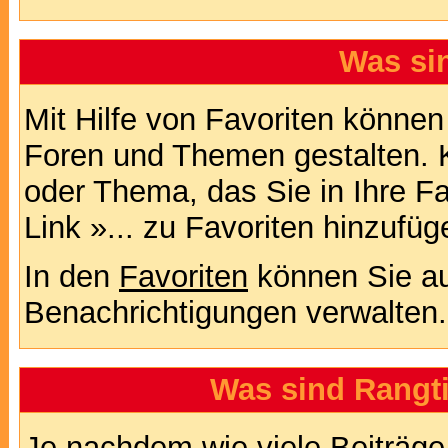
Was si
Mit Hilfe von Favoriten können
Foren und Themen gestalten. 
oder Thema, das Sie in Ihre F
Link »... zu Favoriten hinzufüg
In den
Favoriten
können Sie au
Benachrichtigungen verwalten.
Was sind Rangt
Je nachdem wie viele Beiträge