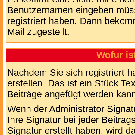
Benutzernamen eingeben müss
registriert haben. Dann bekom
Mail zugestellt.
Wofür is
Nachdem Sie sich registriert h
erstellen. Das ist ein Stück T
Beiträge angefügt werden kann
Wenn der Administrator Signatu
Ihre Signatur bei jeder Beitra
Signatur erstellt haben, wird 