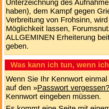
Unterzeichnung des Aufnahm
haben), dem Kampf gegen Gri
Verbreitung von Frohsinn, wird
Möglichkeit lassen, Forumsnut
ALLGEMINEN Erheiterung beit
geben.
Was kann ich tun, wenn ic
Wenn Sie Ihr Kennwort einmal 
auf den »
Passwort vergessen
Kennwort eingeben müssen.
Es kommt eine Seite mit einem