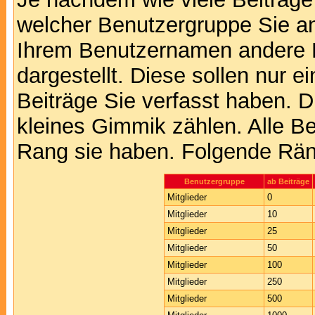
welcher Benutzergruppe Sie a
Ihrem Benutzernamen andere 
dargestellt. Diese sollen nur ei
Beiträge Sie verfasst haben. D
kleines Gimmik zählen. Alle Be
Rang sie haben. Folgende Räng
Benutzergruppe
ab Beiträge
Mitglieder
0
Mitglieder
10
Mitglieder
25
Mitglieder
50
Mitglieder
100
Mitglieder
250
Mitglieder
500