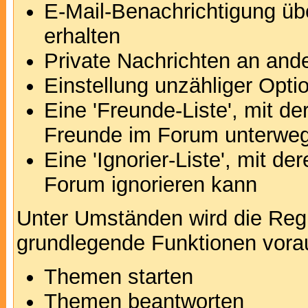
E-Mail-Benachrichtigung ü
erhalten
Private Nachrichten an and
Einstellung unzähliger Opti
Eine 'Freunde-Liste', mit d
Freunde im Forum unterweg
Eine 'Ignorier-Liste', mit d
Forum ignorieren kann
Unter Umständen wird die Regi
grundlegende Funktionen vora
Themen starten
Themen beantworten