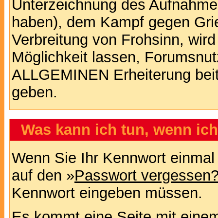
Unterzeichnung des Aufnahm
haben), dem Kampf gegen Gri
Verbreitung von Frohsinn, wird
Möglichkeit lassen, Forumsnut
ALLGEMINEN Erheiterung beit
geben.
Was kann ich tun, wenn ic
Wenn Sie Ihr Kennwort einmal 
auf den »
Passwort vergessen
Kennwort eingeben müssen.
Es kommt eine Seite mit einem