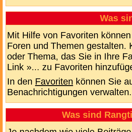
Was si
Mit Hilfe von Favoriten können
Foren und Themen gestalten. 
oder Thema, das Sie in Ihre F
Link »... zu Favoriten hinzufüg
In den
Favoriten
können Sie au
Benachrichtigungen verwalten.
Was sind Rangt
Je nachdem wie viele Beiträge