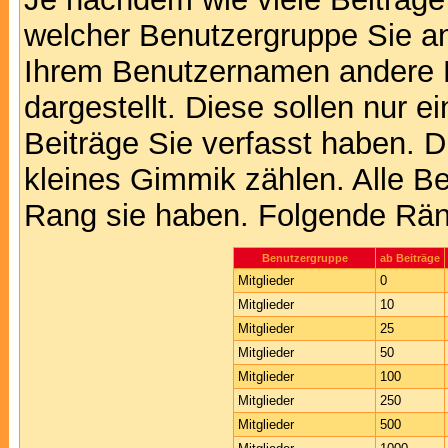
welcher Benutzergruppe Sie a
Ihrem Benutzernamen andere 
dargestellt. Diese sollen nur ei
Beiträge Sie verfasst haben. D
kleines Gimmik zählen. Alle Be
Rang sie haben. Folgende Räng
Benutzergruppe
ab Beiträge
Mitglieder
0
Mitglieder
10
Mitglieder
25
Mitglieder
50
Mitglieder
100
Mitglieder
250
Mitglieder
500