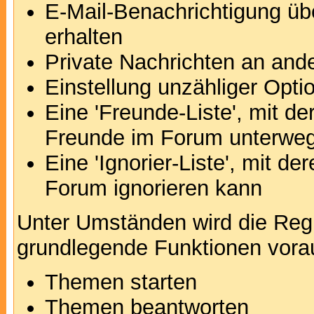
E-Mail-Benachrichtigung ü
erhalten
Private Nachrichten an and
Einstellung unzähliger Opti
Eine 'Freunde-Liste', mit d
Freunde im Forum unterweg
Eine 'Ignorier-Liste', mit d
Forum ignorieren kann
Unter Umständen wird die Regi
grundlegende Funktionen vora
Themen starten
Themen beantworten