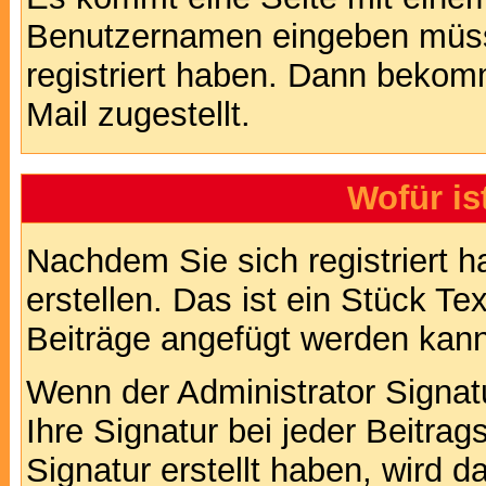
Benutzernamen eingeben müss
registriert haben. Dann bekom
Mail zugestellt.
Wofür is
Nachdem Sie sich registriert h
erstellen. Das ist ein Stück T
Beiträge angefügt werden kann
Wenn der Administrator Signatu
Ihre Signatur bei jeder Beitra
Signatur erstellt haben, wird 