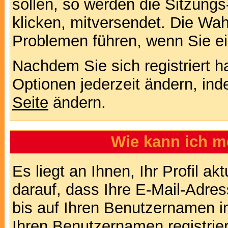
sollen, so werden die Sitzungs
klicken, mitversendet. Die Wa
Problemen führen, wenn Sie e
Nachdem Sie sich registriert 
Optionen jederzeit ändern, ind
Seite
ändern.
Wie kann ich me
Es liegt an Ihnen, Ihr Profil a
darauf, dass Ihre E-Mail-Adres
bis auf Ihren Benutzernamen i
Ihren Benutzernamen registrier