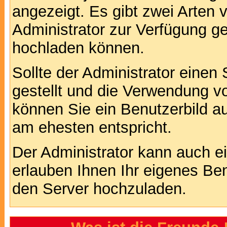
angezeigt. Es gibt zwei Arten 
Administrator zur Verfügung ge
hochladen können.
Sollte der Administrator einen
gestellt und die Verwendung v
können Sie ein Benutzerbild au
am ehesten entspricht.
Der Administrator kann auch e
erlauben Ihnen Ihr eigenes Be
den Server hochzuladen.