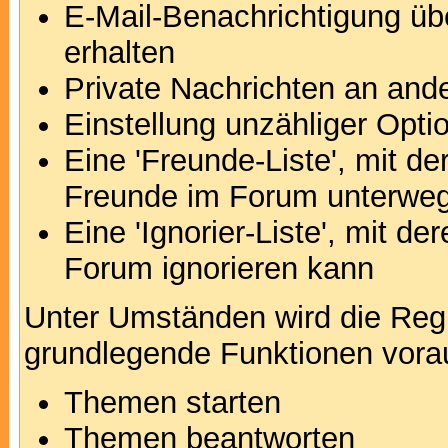
E-Mail-Benachrichtigung ü
erhalten
Private Nachrichten an and
Einstellung unzähliger Opti
Eine 'Freunde-Liste', mit d
Freunde im Forum unterweg
Eine 'Ignorier-Liste', mit d
Forum ignorieren kann
Unter Umständen wird die Regi
grundlegende Funktionen vora
Themen starten
Themen beantworten