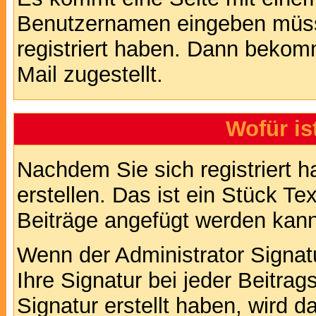
Benutzernamen eingeben müss
registriert haben. Dann bekom
Mail zugestellt.
Wofür is
Nachdem Sie sich registriert h
erstellen. Das ist ein Stück T
Beiträge angefügt werden kann
Wenn der Administrator Signatu
Ihre Signatur bei jeder Beitra
Signatur erstellt haben, wird 