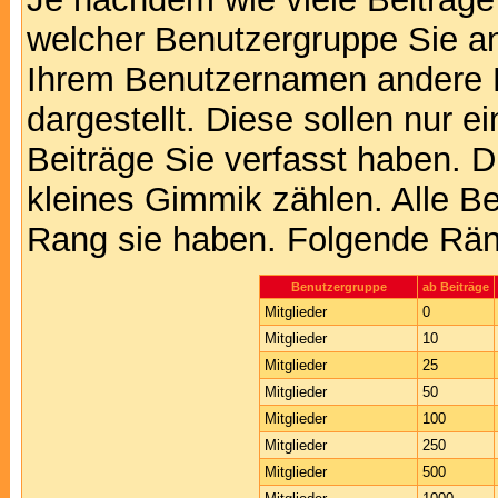
welcher Benutzergruppe Sie a
Ihrem Benutzernamen andere 
dargestellt. Diese sollen nur ei
Beiträge Sie verfasst haben. D
kleines Gimmik zählen. Alle Be
Rang sie haben. Folgende Räng
Benutzergruppe
ab Beiträge
Mitglieder
0
Mitglieder
10
Mitglieder
25
Mitglieder
50
Mitglieder
100
Mitglieder
250
Mitglieder
500