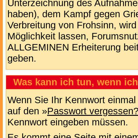
Unterzeichnung des Aufnahm
haben), dem Kampf gegen Gri
Verbreitung von Frohsinn, wird
Möglichkeit lassen, Forumsnut
ALLGEMINEN Erheiterung beit
geben.
Was kann ich tun, wenn ic
Wenn Sie Ihr Kennwort einmal 
auf den »
Passwort vergessen
Kennwort eingeben müssen.
Es kommt eine Seite mit einem