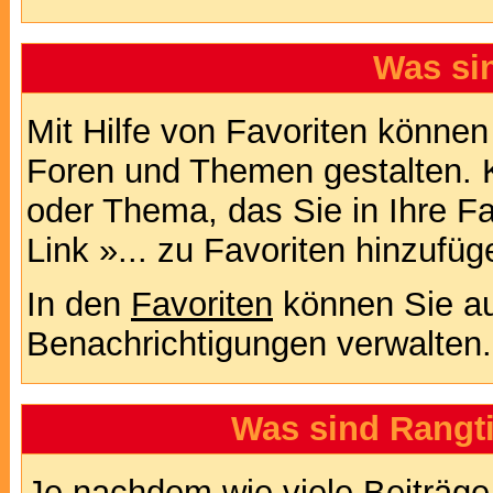
Was si
Mit Hilfe von Favoriten können
Foren und Themen gestalten. 
oder Thema, das Sie in Ihre F
Link »... zu Favoriten hinzufüg
In den
Favoriten
können Sie au
Benachrichtigungen verwalten.
Was sind Rangt
Je nachdem wie viele Beiträge