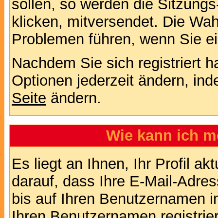
sollen, so werden die Sitzungs
klicken, mitversendet. Die Wa
Problemen führen, wenn Sie e
Nachdem Sie sich registriert 
Optionen jederzeit ändern, ind
Seite
ändern.
Wie kann ich me
Es liegt an Ihnen, Ihr Profil a
darauf, dass Ihre E-Mail-Adres
bis auf Ihren Benutzernamen i
Ihren Benutzernamen registrier