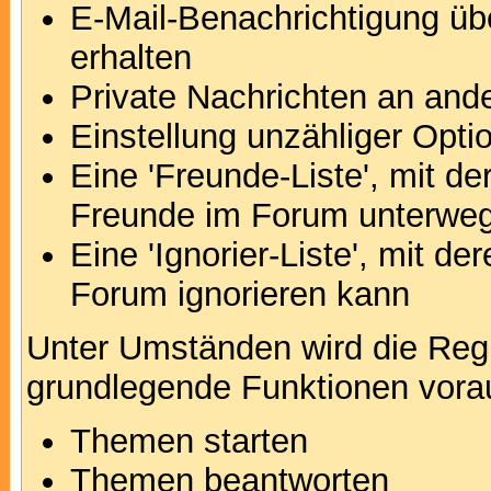
E-Mail-Benachrichtigung ü
erhalten
Private Nachrichten an and
Einstellung unzähliger Opti
Eine 'Freunde-Liste', mit d
Freunde im Forum unterweg
Eine 'Ignorier-Liste', mit d
Forum ignorieren kann
Unter Umständen wird die Regi
grundlegende Funktionen vora
Themen starten
Themen beantworten