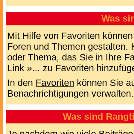
Was si
Mit Hilfe von Favoriten können
Foren und Themen gestalten. 
oder Thema, das Sie in Ihre F
Link »... zu Favoriten hinzufüg
In den
Favoriten
können Sie au
Benachrichtigungen verwalten.
Was sind Rangt
Je nachdem wie viele Beiträge