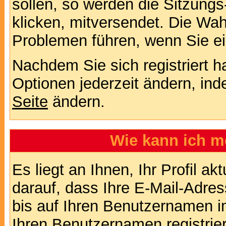
sollen, so werden die Sitzungs
klicken, mitversendet. Die Wa
Problemen führen, wenn Sie e
Nachdem Sie sich registriert 
Optionen jederzeit ändern, ind
Seite
ändern.
Wie kann ich me
Es liegt an Ihnen, Ihr Profil a
darauf, dass Ihre E-Mail-Adres
bis auf Ihren Benutzernamen i
Ihren Benutzernamen registrier