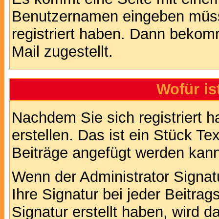
Benutzernamen eingeben müss
registriert haben. Dann bekom
Mail zugestellt.
Wofür is
Nachdem Sie sich registriert h
erstellen. Das ist ein Stück T
Beiträge angefügt werden kann
Wenn der Administrator Signatu
Ihre Signatur bei jeder Beitra
Signatur erstellt haben, wird 