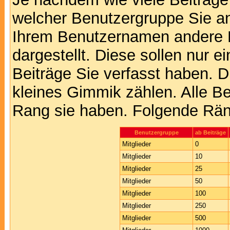
welcher Benutzergruppe Sie a
Ihrem Benutzernamen andere 
dargestellt. Diese sollen nur ei
Beiträge Sie verfasst haben. D
kleines Gimmik zählen. Alle Be
Rang sie haben. Folgende Räng
Benutzergruppe
ab Beiträge
Mitglieder
0
Mitglieder
10
Mitglieder
25
Mitglieder
50
Mitglieder
100
Mitglieder
250
Mitglieder
500