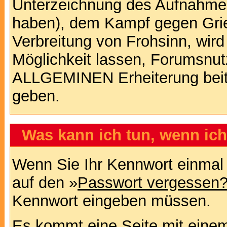
Unterzeichnung des Aufnahm
haben), dem Kampf gegen Gri
Verbreitung von Frohsinn, wird
Möglichkeit lassen, Forumsnut
ALLGEMINEN Erheiterung beit
geben.
Was kann ich tun, wenn ic
Wenn Sie Ihr Kennwort einmal 
auf den »
Passwort vergessen
Kennwort eingeben müssen.
Es kommt eine Seite mit einem