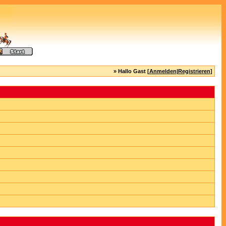
» Hallo Gast [
Anmelden
|
Registrieren
]