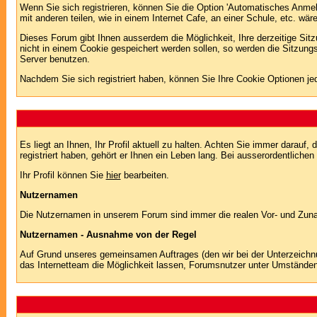
Wenn Sie sich registrieren, können Sie die Option 'Automatisches Anme
mit anderen teilen, wie in einem Internet Cafe, an einer Schule, etc. wär
Dieses Forum gibt Ihnen ausserdem die Möglichkeit, Ihre derzeitige Si
nicht in einem Cookie gespeichert werden sollen, so werden die Sitzung
Server benutzen.
Nachdem Sie sich registriert haben, können Sie Ihre Cookie Optionen jed
Es liegt an Ihnen, Ihr Profil aktuell zu halten. Achten Sie immer darau
registriert haben, gehört er Ihnen ein Leben lang. Bei ausserordentlic
Ihr Profil können Sie
hier
bearbeiten.
Nutzernamen
Die Nutzernamen in unserem Forum sind immer die realen Vor- und Zuname
Nutzernamen - Ausnahme von der Regel
Auf Grund unseres gemeinsamen Auftrages (den wir bei der Unterzeich
das Internetteam die Möglichkeit lassen, Forumsnutzer unter Umstände