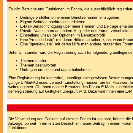
Es gibt Bereiche und Funktionen im Forum, die ausschließlich registrier
Beiträge erstellen ohne einen Benutzernamen einzugeben
Eigene Beiträge nachträglich editieren
E-Mail-Benachrichtigung über neue Themen und Beiträge erhalten
Private Nachrichten an andere Mitglieder des Forum verschicken
Einstellung unzähliger Optionen im Benutzerprofil
Eine 'Freunde-Liste', mit deren Hilfe man sehen kann, wann Fre
Eine 'Ignorier-Liste', mit deren Hilfe man andere Nutzer des Foru
Unter Umständen wird die Registrierung auch für folgende, grundlegende
Themen starten
Themen beantworten
Umfragen erstellen und daran teilnehmen
Eine Registrierung ist kostenfrei, unterliegt aber gewissen Bestimmung
gültige E-Mail-Adresse. Je nach Einstellung müssen Sie ein Passwort fü
weitergegeben. Ob Ihnen andere Benutzer des Forum E-Mails zuschicken 
der Registrierung auf Gültigkeit überprüft wird. Dazu wird Ihnen eine E-M
Die Verwendung von Cookies auf diesem Forum ist optional, könnte die
Anzeige, ob seit Ihrem letzten Besuch ein neuer Beitrag in einem Foru
Funktionen.