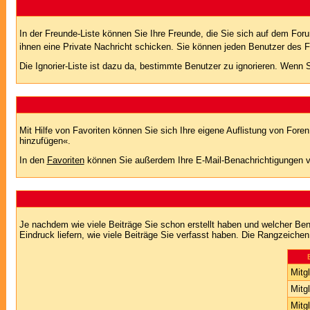
In der Freunde-Liste können Sie Ihre Freunde, die Sie sich auf dem Fo
ihnen eine Private Nachricht schicken. Sie können jeden Benutzer des 
Die Ignorier-Liste ist dazu da, bestimmte Benutzer zu ignorieren. Wenn S
Mit Hilfe von Favoriten können Sie sich Ihre eigene Auflistung von For
hinzufügen«.
In den
Favoriten
können Sie außerdem Ihre E-Mail-Benachrichtigungen v
Je nachdem wie viele Beiträge Sie schon erstellt haben und welcher Be
Eindruck liefern, wie viele Beiträge Sie verfasst haben. Die Rangzeichen
Mitgl
Mitgl
Mitgl