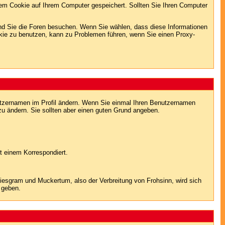
em Cookie auf Ihrem Computer gespeichert. Sollten Sie Ihren Computer
end Sie die Foren besuchen. Wenn Sie wählen, dass diese Informationen
okie zu benutzen, kann zu Problemen führen, wenn Sie einen Proxy-
Benutzernamen im Profil ändern. Wenn Sie einmal Ihren Benutzernamen
zu ändern. Sie sollten aber einen guten Grund angeben.
t einem Korrespondiert.
sgram und Muckertum, also der Verbreitung von Frohsinn, wird sich
 geben.