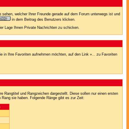
e sehen, welcher Ihrer Freunde gerade auf dem Forum unterwegs ist und
in dem Beitrag des Benutzers klicken.
 der Lage Ihnen Private Nachrichten zu schicken.
e in Ihre Favoriten aufnehmen möchten, auf den Link »... zu Favoriten
Rangtitel und Rangzeichen dargestellt. Diese sollen nur einen ersten
en Rang sie haben. Folgende Ränge gibt es zur Zeit:
n