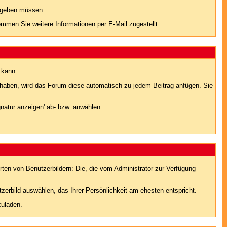
eingeben müssen.
men Sie weitere Informationen per E-Mail zugestellt.
 kann.
lt haben, wird das Forum diese automatisch zu jedem Beitrag anfügen. Sie
natur anzeigen' ab- bzw. anwählen.
rten von Benutzerbildern: Die, die vom Administrator zur Verfügung
tzerbild auswählen, das Ihrer Persönlichkeit am ehesten entspricht.
zuladen.