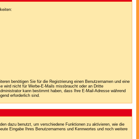
keiten:
iteren benötigen Sie für die Registrierung einen Benutzernamen und eine
 wird nicht für Werbe-E-Mails missbraucht oder an Dritte
 Administrator kann bestimmt haben, dass Ihre E-Mail-Adresse während
gend erforderlich sind.
en dazu benutzt, um verschiedene Funktionen zu aktivieren, wie die
erneute Eingabe Ihres Benutzernamens und Kennwortes und noch weitere