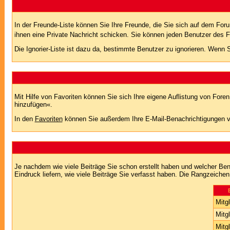
In der Freunde-Liste können Sie Ihre Freunde, die Sie sich auf dem Fo
ihnen eine Private Nachricht schicken. Sie können jeden Benutzer des 
Die Ignorier-Liste ist dazu da, bestimmte Benutzer zu ignorieren. Wenn S
Mit Hilfe von Favoriten können Sie sich Ihre eigene Auflistung von For
hinzufügen«.
In den
Favoriten
können Sie außerdem Ihre E-Mail-Benachrichtigungen v
Je nachdem wie viele Beiträge Sie schon erstellt haben und welcher Be
Eindruck liefern, wie viele Beiträge Sie verfasst haben. Die Rangzeichen
Mitgl
Mitgl
Mitgl