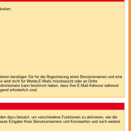
keiten:
iteren benötigen Sie für die Registrierung einen Benutzernamen und eine
 wird nicht für Werbe-E-Mails missbraucht oder an Dritte
 Administrator kann bestimmt haben, dass Ihre E-Mail-Adresse während
gend erforderlich sind.
en dazu benutzt, um verschiedene Funktionen zu aktivieren, wie die
erneute Eingabe Ihres Benutzernamens und Kennwortes und noch weitere