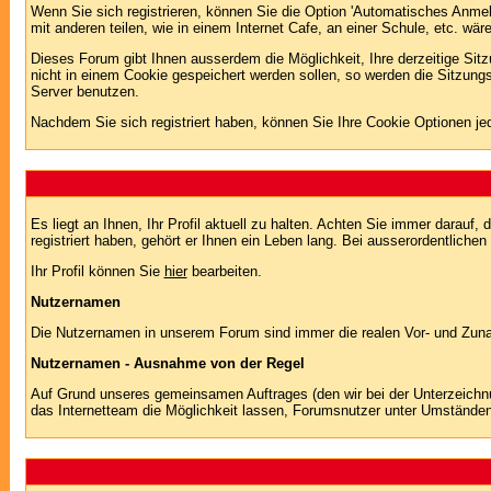
Wenn Sie sich registrieren, können Sie die Option 'Automatisches Anme
mit anderen teilen, wie in einem Internet Cafe, an einer Schule, etc. wär
Dieses Forum gibt Ihnen ausserdem die Möglichkeit, Ihre derzeitige Si
nicht in einem Cookie gespeichert werden sollen, so werden die Sitzung
Server benutzen.
Nachdem Sie sich registriert haben, können Sie Ihre Cookie Optionen jed
Es liegt an Ihnen, Ihr Profil aktuell zu halten. Achten Sie immer darau
registriert haben, gehört er Ihnen ein Leben lang. Bei ausserordentlic
Ihr Profil können Sie
hier
bearbeiten.
Nutzernamen
Die Nutzernamen in unserem Forum sind immer die realen Vor- und Zuname
Nutzernamen - Ausnahme von der Regel
Auf Grund unseres gemeinsamen Auftrages (den wir bei der Unterzeich
das Internetteam die Möglichkeit lassen, Forumsnutzer unter Umstände