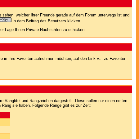
e sehen, welcher Ihrer Freunde gerade auf dem Forum unterwegs ist und
in dem Beitrag des Benutzers klicken.
 der Lage Ihnen Private Nachrichten zu schicken.
e in Ihre Favoriten aufnehmen möchten, auf den Link »... zu Favoriten
Rangtitel und Rangzeichen dargestellt. Diese sollen nur einen ersten
en Rang sie haben. Folgende Ränge gibt es zur Zeit:
n