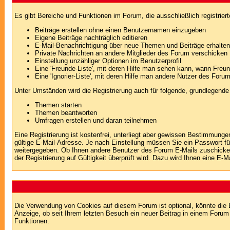
Es gibt Bereiche und Funktionen im Forum, die ausschließlich registrier
Beiträge erstellen ohne einen Benutzernamen einzugeben
Eigene Beiträge nachträglich editieren
E-Mail-Benachrichtigung über neue Themen und Beiträge erhalten
Private Nachrichten an andere Mitglieder des Forum verschicken
Einstellung unzähliger Optionen im Benutzerprofil
Eine 'Freunde-Liste', mit deren Hilfe man sehen kann, wann Fre
Eine 'Ignorier-Liste', mit deren Hilfe man andere Nutzer des Foru
Unter Umständen wird die Registrierung auch für folgende, grundlegende
Themen starten
Themen beantworten
Umfragen erstellen und daran teilnehmen
Eine Registrierung ist kostenfrei, unterliegt aber gewissen Bestimmung
gültige E-Mail-Adresse. Je nach Einstellung müssen Sie ein Passwort fü
weitergegeben. Ob Ihnen andere Benutzer des Forum E-Mails zuschicken 
der Registrierung auf Gültigkeit überprüft wird. Dazu wird Ihnen eine E-M
Die Verwendung von Cookies auf diesem Forum ist optional, könnte die
Anzeige, ob seit Ihrem letzten Besuch ein neuer Beitrag in einem Foru
Funktionen.