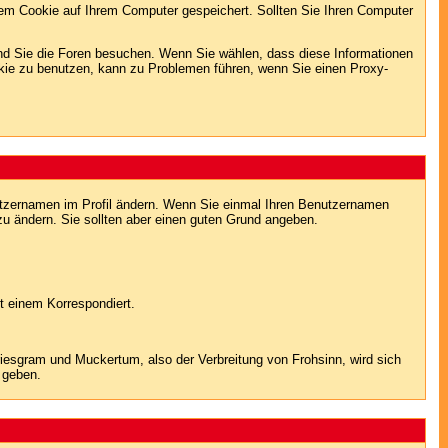
em Cookie auf Ihrem Computer gespeichert. Sollten Sie Ihren Computer
end Sie die Foren besuchen. Wenn Sie wählen, dass diese Informationen
okie zu benutzen, kann zu Problemen führen, wenn Sie einen Proxy-
Benutzernamen im Profil ändern. Wenn Sie einmal Ihren Benutzernamen
zu ändern. Sie sollten aber einen guten Grund angeben.
t einem Korrespondiert.
sgram und Muckertum, also der Verbreitung von Frohsinn, wird sich
 geben.