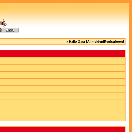
» Hallo Gast [
Anmelden
|
Registrieren
]