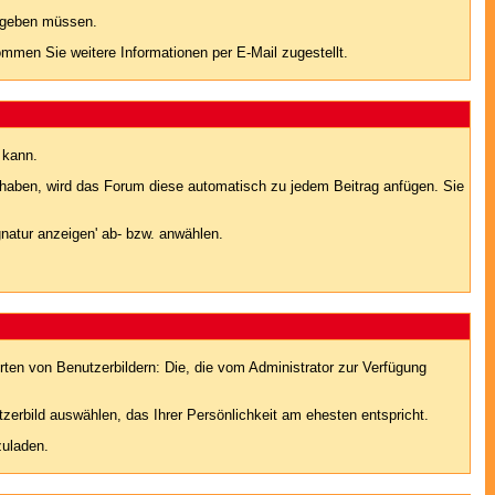
eingeben müssen.
men Sie weitere Informationen per E-Mail zugestellt.
 kann.
lt haben, wird das Forum diese automatisch zu jedem Beitrag anfügen. Sie
natur anzeigen' ab- bzw. anwählen.
rten von Benutzerbildern: Die, die vom Administrator zur Verfügung
tzerbild auswählen, das Ihrer Persönlichkeit am ehesten entspricht.
zuladen.