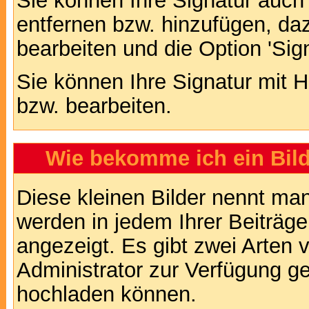
Sie können Ihre Signatur auch
entfernen bzw. hinzufügen, da
bearbeiten und die Option 'Sig
Sie können Ihre Signatur mit H
bzw. bearbeiten.
Wie bekomme ich ein Bil
Diese kleinen Bilder nennt ma
werden in jedem Ihrer Beiträg
angezeigt. Es gibt zwei Arten 
Administrator zur Verfügung ge
hochladen können.