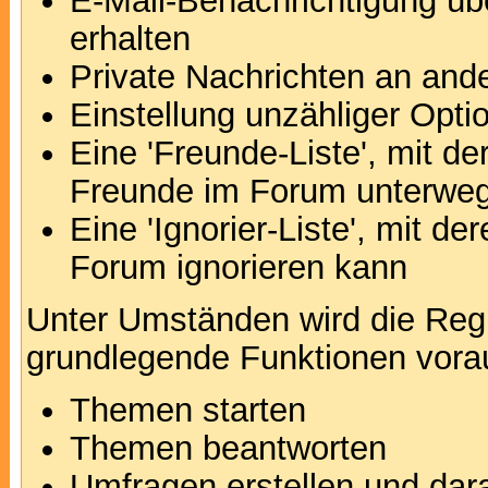
E-Mail-Benachrichtigung ü
erhalten
Private Nachrichten an and
Einstellung unzähliger Opti
Eine 'Freunde-Liste', mit d
Freunde im Forum unterweg
Eine 'Ignorier-Liste', mit d
Forum ignorieren kann
Unter Umständen wird die Regi
grundlegende Funktionen vora
Themen starten
Themen beantworten
Umfragen erstellen und dar