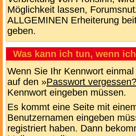
Möglichkeit lassen, Forumsnut
ALLGEMINEN Erheiterung beit
geben.
Was kann ich tun, wenn ic
Wenn Sie Ihr Kennwort einmal 
auf den »
Passwort vergessen
Kennwort eingeben müssen.
Es kommt eine Seite mit einem
Benutzernamen eingeben müss
registriert haben. Dann bekom