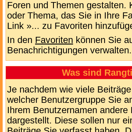
Foren und Themen gestalten. 
oder Thema, das Sie in Ihre F
Link »... zu Favoriten hinzufüg
In den
Favoriten
können Sie au
Benachrichtigungen verwalten.
Was sind Rangt
Je nachdem wie viele Beiträge
welcher Benutzergruppe Sie a
Ihrem Benutzernamen andere 
dargestellt. Diese sollen nur ei
Beiträge Sie verfasst haben. D