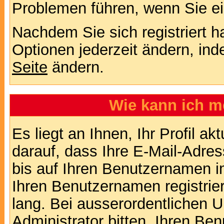
Problemen führen, wenn Sie e
Nachdem Sie sich registriert 
Optionen jederzeit ändern, ind
Seite
ändern.
Wie kann ich me
Es liegt an Ihnen, Ihr Profil a
darauf, dass Ihre E-Mail-Adres
bis auf Ihren Benutzernamen i
Ihren Benutzernamen registrier
lang. Bei ausserordentlichen
Administrator bitten, Ihren Be