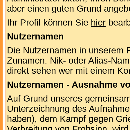
aber einen guten Grund angeb
Ihr Profil können Sie
hier
bearb
Nutzernamen
Die Nutzernamen in unserem F
Zunamen. Nik- oder Alias-Namen
direkt sehen wer mit einem Kor
Nutzernamen - Ausnahme vo
Auf Grund unseres gemeinsame
Unterzeichnung des Aufnahm
haben), dem Kampf gegen Gri
Verbreitung von Frohsinn, wird