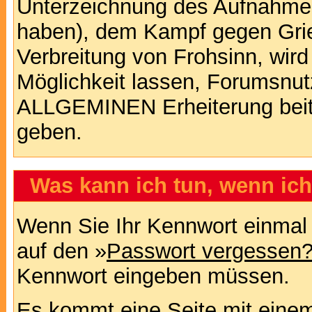
Unterzeichnung des Aufnahm
haben), dem Kampf gegen Gri
Verbreitung von Frohsinn, wird
Möglichkeit lassen, Forumsnut
ALLGEMINEN Erheiterung beit
geben.
Was kann ich tun, wenn ic
Wenn Sie Ihr Kennwort einmal 
auf den »
Passwort vergessen
Kennwort eingeben müssen.
Es kommt eine Seite mit einem