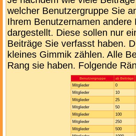
welcher Benutzergruppe Sie a
Ihrem Benutzernamen andere 
dargestellt. Diese sollen nur ei
Beiträge Sie verfasst haben. D
kleines Gimmik zählen. Alle Be
Rang sie haben. Folgende Räng
Benutzergruppe
ab Beiträge
Mitglieder
0
Mitglieder
10
Mitglieder
25
Mitglieder
50
Mitglieder
100
Mitglieder
250
Mitglieder
500