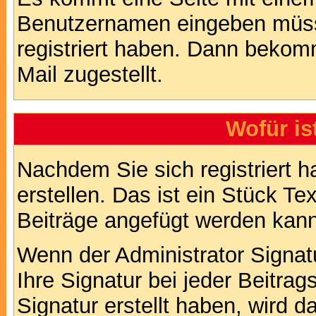
Benutzernamen eingeben müss
registriert haben. Dann bekom
Mail zugestellt.
Wofür is
Nachdem Sie sich registriert h
erstellen. Das ist ein Stück T
Beiträge angefügt werden kann
Wenn der Administrator Signatu
Ihre Signatur bei jeder Beitra
Signatur erstellt haben, wird 