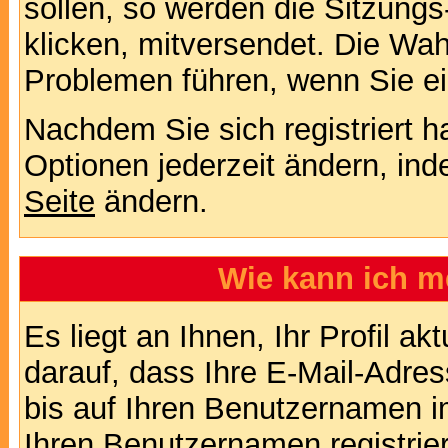
sollen, so werden die Sitzungs
klicken, mitversendet. Die Wa
Problemen führen, wenn Sie e
Nachdem Sie sich registriert 
Optionen jederzeit ändern, ind
Seite
ändern.
Wie kann ich me
Es liegt an Ihnen, Ihr Profil a
darauf, dass Ihre E-Mail-Adres
bis auf Ihren Benutzernamen i
Ihren Benutzernamen registrier