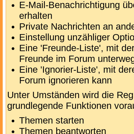
E-Mail-Benachrichtigung ü
erhalten
Private Nachrichten an and
Einstellung unzähliger Opti
Eine 'Freunde-Liste', mit d
Freunde im Forum unterweg
Eine 'Ignorier-Liste', mit d
Forum ignorieren kann
Unter Umständen wird die Regi
grundlegende Funktionen vora
Themen starten
Themen beantworten