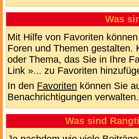
Was si
Mit Hilfe von Favoriten können
Foren und Themen gestalten. 
oder Thema, das Sie in Ihre F
Link »... zu Favoriten hinzufüg
In den
Favoriten
können Sie au
Benachrichtigungen verwalten.
Was sind Rangt
Je nachdem wie viele Beiträge