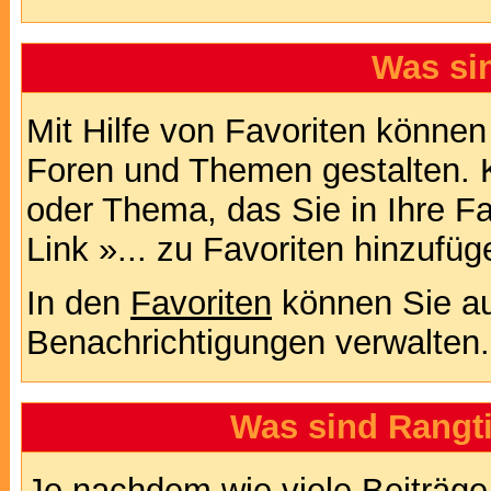
Was si
Mit Hilfe von Favoriten können
Foren und Themen gestalten. 
oder Thema, das Sie in Ihre F
Link »... zu Favoriten hinzufüg
In den
Favoriten
können Sie au
Benachrichtigungen verwalten.
Was sind Rangt
Je nachdem wie viele Beiträge