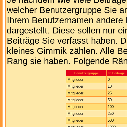
welcher Benutzergruppe Sie a
Ihrem Benutzernamen andere 
dargestellt. Diese sollen nur ei
Beiträge Sie verfasst haben. D
kleines Gimmik zählen. Alle Be
Rang sie haben. Folgende Räng
Benutzergruppe
ab Beiträge
Mitglieder
0
Mitglieder
10
Mitglieder
25
Mitglieder
50
Mitglieder
100
Mitglieder
250
Mitglieder
500