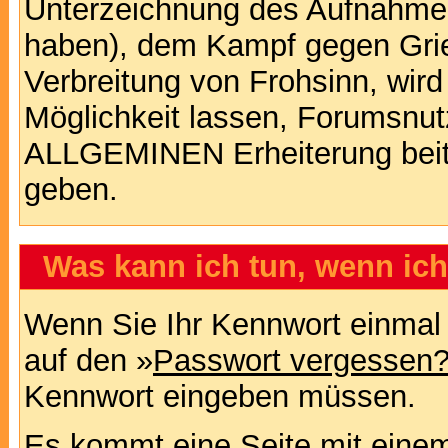
Unterzeichnung des Aufnahm
haben), dem Kampf gegen Gri
Verbreitung von Frohsinn, wird
Möglichkeit lassen, Forumsnut
ALLGEMINEN Erheiterung beit
geben.
Was kann ich tun, wenn ic
Wenn Sie Ihr Kennwort einmal 
auf den »
Passwort vergessen
Kennwort eingeben müssen.
Es kommt eine Seite mit einem