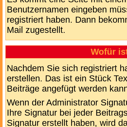
Benutzernamen eingeben müss
registriert haben. Dann bekom
Mail zugestellt.
Wofür is
Nachdem Sie sich registriert h
erstellen. Das ist ein Stück T
Beiträge angefügt werden kann
Wenn der Administrator Signatu
Ihre Signatur bei jeder Beitra
Signatur erstellt haben, wird 