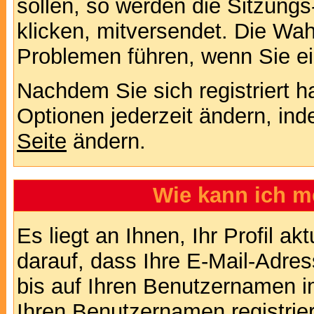
sollen, so werden die Sitzungs
klicken, mitversendet. Die Wa
Problemen führen, wenn Sie e
Nachdem Sie sich registriert 
Optionen jederzeit ändern, ind
Seite
ändern.
Wie kann ich me
Es liegt an Ihnen, Ihr Profil a
darauf, dass Ihre E-Mail-Adres
bis auf Ihren Benutzernamen i
Ihren Benutzernamen registrier