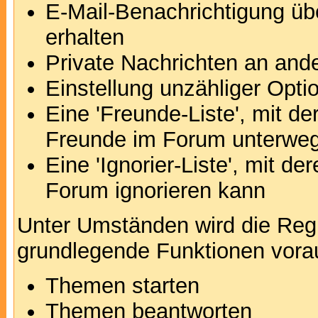
E-Mail-Benachrichtigung ü
erhalten
Private Nachrichten an and
Einstellung unzähliger Opti
Eine 'Freunde-Liste', mit d
Freunde im Forum unterweg
Eine 'Ignorier-Liste', mit d
Forum ignorieren kann
Unter Umständen wird die Regi
grundlegende Funktionen vora
Themen starten
Themen beantworten